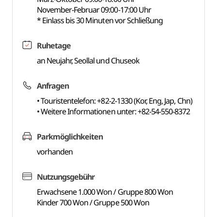
November-Februar 09:00-17:00 Uhr
* Einlass bis 30 Minuten vor Schließung
Ruhetage
an Neujahr, Seollal und Chuseok
Anfragen
• Touristentelefon: +82-2-1330 (Kor, Eng, Jap, Chn)
• Weitere Informationen unter: +82-54-550-8372
Parkmöglichkeiten
vorhanden
Nutzungsgebühr
Erwachsene 1.000 Won / Gruppe 800 Won
Kinder 700 Won / Gruppe 500 Won