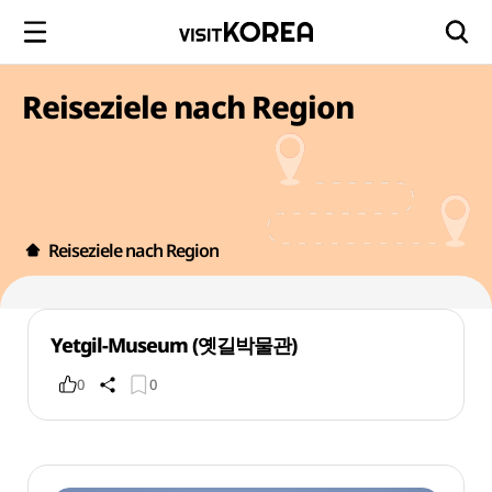
Reiseziele nach Region
Reiseziele nach Region
Yetgil-Museum (옛길박물관)
0
0