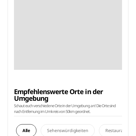
Empfehlenswerte Orte in der
Umgebung
Schaut euch verschiedene Orte in der Umgebung an! Die Orte sind
nach Entfernung im Umkreis von 50km geordnet.
Alle
Sehenswürdigkeiten
Restaurants