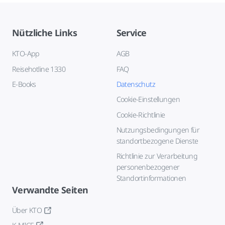
Nützliche Links
Service
KTO-App
AGB
Reisehotline 1330
FAQ
E-Books
Datenschutz
Cookie-Einstellungen
Cookie-Richtlinie
Nutzungsbedingungen für
standortbezogene Dienste
Richtlinie zur Verarbeitung
personenbezogener
Standortinformationen
Verwandte Seiten
Über KTO