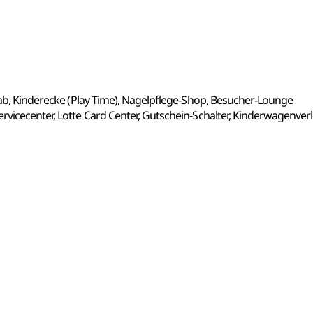
 Lab, Kinderecke (Play Time), Nagelpflege-Shop, Besucher-Lounge
rvicecenter, Lotte Card Center, Gutschein-Schalter, Kinderwagenverl