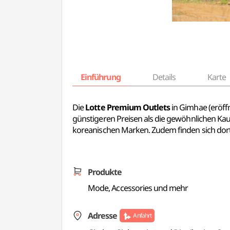
Einführung
Details
Karte
Die
Lotte Premium Outlets
in Gimhae (eröff
günstigeren Preisen als die gewöhnlichen Kau
koreanischen Marken. Zudem finden sich dort 
Produkte
Mode, Accessories und mehr
Adresse
Anfahrt