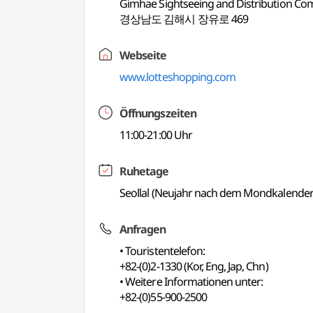
Gimhae Sightseeing and Distribution
경상남도 김해시 장유로 469
Webseite
www.lotteshopping.com
Öffnungszeiten
11:00-21:00 Uhr
Ruhetage
Seollal (Neujahr nach dem Mondkalender)
Anfragen
• Touristentelefon:
+82-(0)2-1330 (Kor, Eng, Jap, Chn)
• Weitere Informationen unter:
+82-(0)55-900-2500