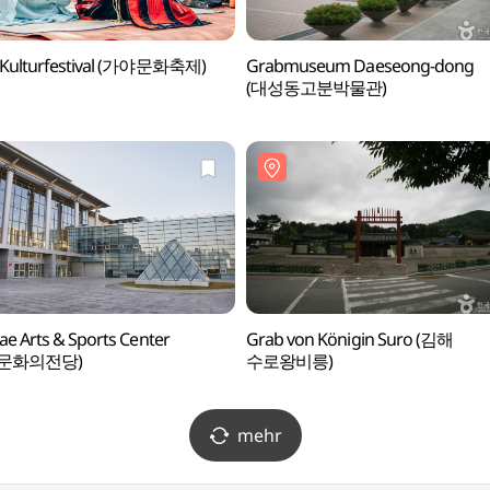
 Kulturfestival (가야문화축제)
Grabmuseum Daeseong-dong
(대성동고분박물관)
e Arts & Sports Center
Grab von Königin Suro (김해
문화의전당)
수로왕비릉)
mehr