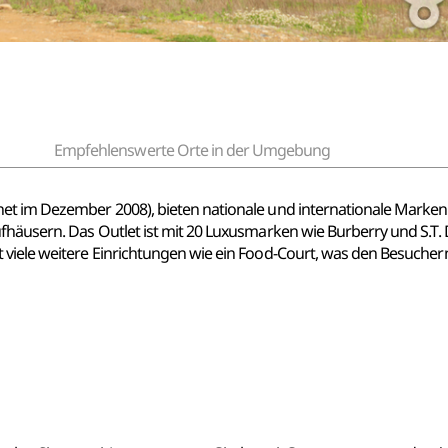
Empfehlenswerte Orte in der Umgebung
net im Dezember 2008), bieten nationale und internationale Mark
fhäusern. Das Outlet ist mit 20 Luxusmarken wie Burberry und S.T.
viele weitere Einrichtungen wie ein Food-Court, was den Besuchern