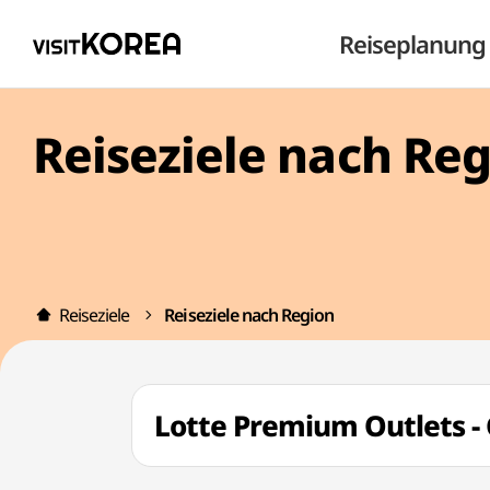
Reiseplanung
Reiseziele nach Re
Reiseziele
Reiseziele nach Region
Lotte Premium Outlets