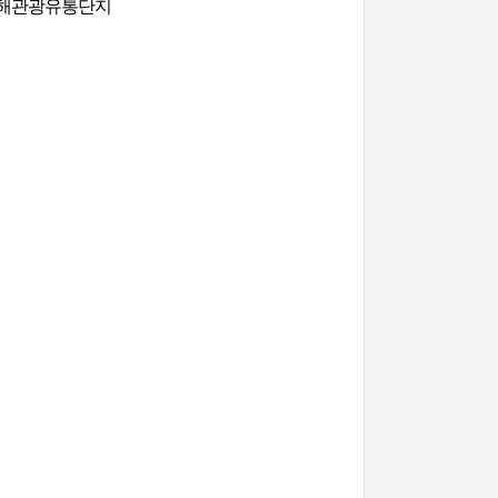
m-do 김해관광유통단지