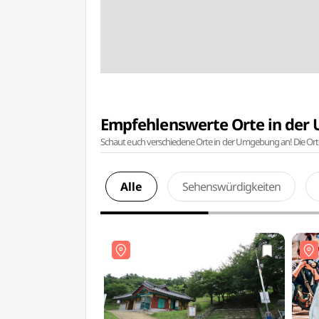
Empfehlenswerte Orte in de
Schaut euch verschiedene Orte in der Umgebung an! Die Or
Alle
Sehenswürdigkeiten