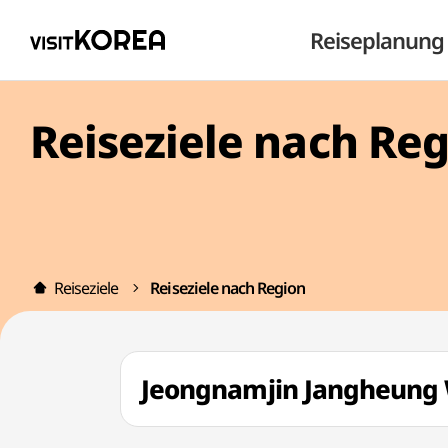
Reiseplanung
Reiseziele nach Re
Reiseziele
Reiseziele nach Region
Jeongnamjin Jangheun