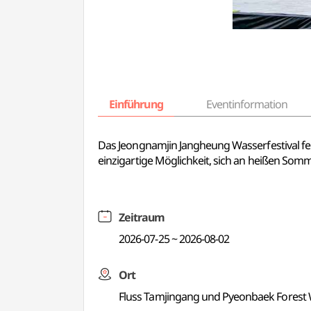
Einführung
Eventinformation
Das Jeongnamjin Jangheung Wasserfestival fei
einzigartige Möglichkeit, sich an heißen Som
Zeitraum
2026-07-25 ~ 2026-08-02
Ort
Fluss Tamjingang und Pyeonbaek Forest