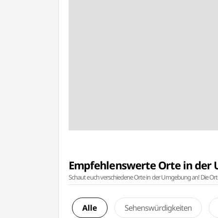
Empfehlenswerte Orte in de
Schaut euch verschiedene Orte in der Umgebung an! Die Or
Alle
Sehenswürdigkeiten