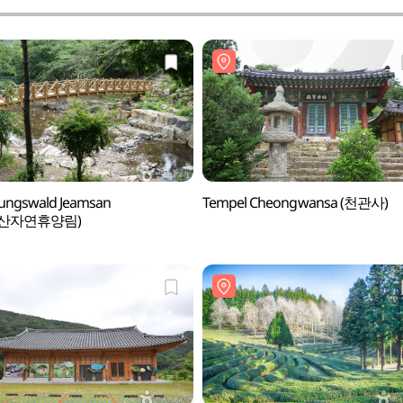
lungswald Jeamsan
Tempel Cheongwansa (천관사)
암산자연휴양림)