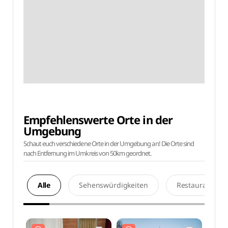
Empfehlenswerte Orte in der
Umgebung
Schaut euch verschiedene Orte in der Umgebung an! Die Orte sind
nach Entfernung im Umkreis von 50km geordnet.
Alle
Sehenswürdigkeiten
Restaurants