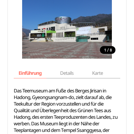
/
1
8
Einführung
Details
Karte
Empfe
Das Teemuseum am Fuße des Berges Jirisan in
Hadong, Gyeongsangnam-do, zielt darauf ab, die
Teekultur der Region vorzustellen und für die
Qualität und Überlegenheit des Grünen Tees aus
Hadong, des ersten Teeproduzenten des Landes, zu
werben. Das Museum liegt in der Nähe der
Teeplantagen und dem Tempel Ssanggyesa, der