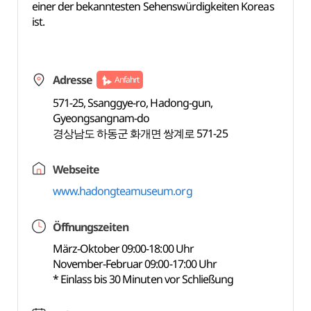
einer der bekanntesten Sehenswürdigkeiten Koreas
ist.
Adresse
Anfahrt
571-25, Ssanggye-ro, Hadong-gun,
Gyeongsangnam-do
경상남도 하동군 화개면 쌍계로 571-25
Webseite
www.hadongteamuseum.org
Öffnungszeiten
März-Oktober 09:00-18:00 Uhr
November-Februar 09:00-17:00 Uhr
* Einlass bis 30 Minuten vor Schließung