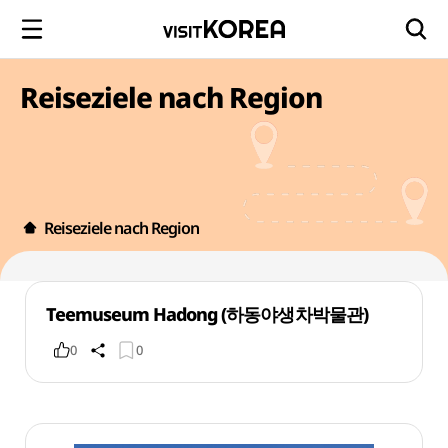
Reiseziele nach Region
Reiseziele nach Region
Teemuseum Hadong (하동야생차박물관)
0
0