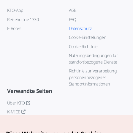
KTO-App
AGB
Reisehotline 1330
FAQ
E-Books
Datenschutz
Cookie-Einstellungen
Cookie-Richtlinie
Nutzungsbedingungen für
standortbezogene Dienste
Richtlinie zur Verarbeitung
personenbezogener
Standortinformationen
Verwandte Seiten
Über KTO
K-MICE