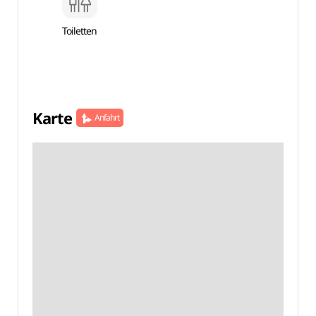
Toiletten
Karte
Anfahrt