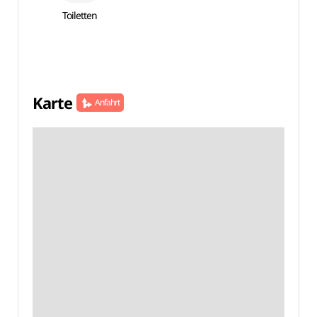
Toiletten
Karte
Anfahrt