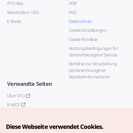
KTO-App
AGB
Reisehotline 1330
FAQ
E-Books
Datenschutz
Cookie-Einstellungen
Cookie-Richtlinie
Nutzungsbedingungen für
standortbezogene Dienste
Richtlinie zur Verarbeitung
personenbezogener
Standortinformationen
Verwandte Seiten
Über KTO
K-MICE
Diese Webseite verwendet Cookies.