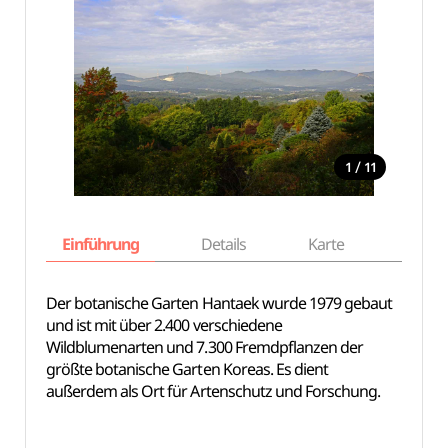
/
1
11
Einführung
Details
Karte
Empfe
Der botanische Garten Hantaek wurde 1979 gebaut
und ist mit über 2.400 verschiedene
Wildblumenarten und 7.300 Fremdpflanzen der
größte botanische Garten Koreas. Es dient
außerdem als Ort für Artenschutz und Forschung.