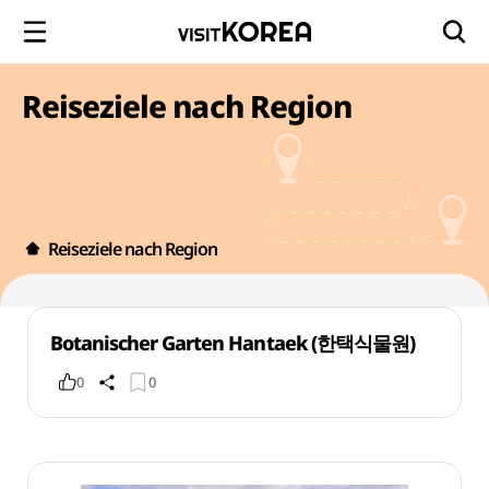
Reiseziele nach Region
Reiseziele nach Region
Botanischer Garten Hantaek (한택식물원)
0
0