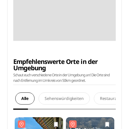
Empfehlenswerte Orte in der
Umgebung
Schaut euch verschiedene Orte in der Umgebung an! Die Orte sind
nach Entfernung im Umkreis von 50km geordnet.
Alle
Sehenswürdigkeiten
Restaurants