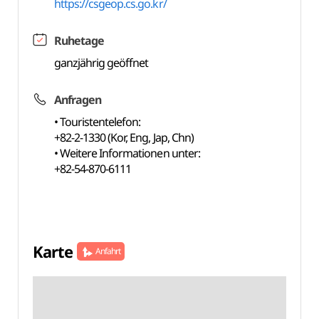
https://csgeop.cs.go.kr/
Ruhetage
ganzjährig geöffnet
Anfragen
• Touristentelefon:
+82-2-1330 (Kor, Eng, Jap, Chn)
• Weitere Informationen unter:
+82-54-870-6111
Karte
Anfahrt