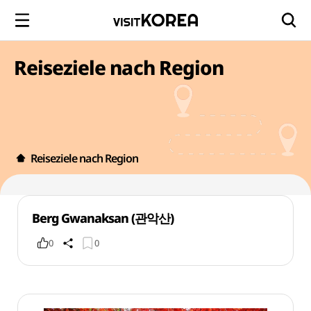
Reiseziele nach Region
Reiseziele nach Region
Berg Gwanaksan (관악산)
0
0