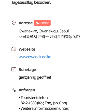
Tagesausflug besuchen.
Adresse
Anfahrt
Gwanak-ro, Gwanak-gu, Seoul
서울특별시 관악구 관악로 대학동 일대
Webseite
www.gwanak.go.kr
Ruhetage
ganzjährig geöffnet
Anfragen
• Touristentelefon:
+82-2-1330 (Kor, Eng, Jap, Chn)
• Weitere Informationen unter: