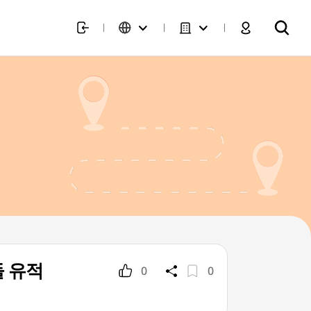
인돌 유적
0
0