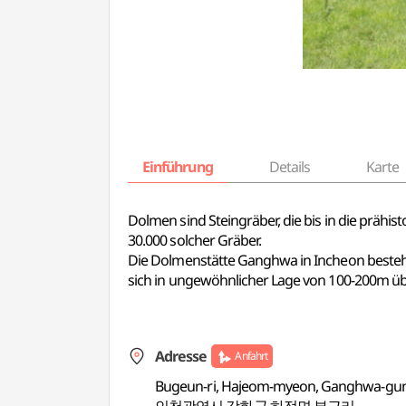
Einführung
Details
Karte
Dolmen sind Steingräber, die bis in die prähist
30.000 solcher Gräber.
Die Dolmenstätte Ganghwa in Incheon besteht
sich in ungewöhnlicher Lage von 100-200m üb
Adresse
Anfahrt
Bugeun-ri, Hajeom-myeon, Ganghwa-gun