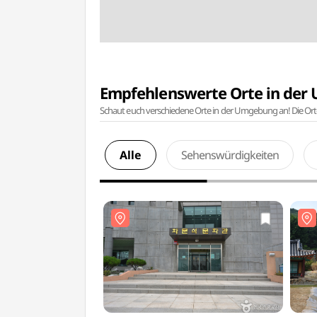
Empfehlenswerte Orte in de
Schaut euch verschiedene Orte in der Umgebung an! Die Or
Alle
Sehenswürdigkeiten