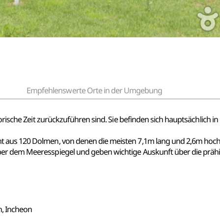
Empfehlenswerte Orte in der Umgebung
orische Zeit zurückzuführen sind. Sie befinden sich hauptsächlich in 
 aus 120 Dolmen, von denen die meisten 7,1m lang und 2,6m hoch 
er dem Meeresspiegel und geben wichtige Auskunft über die prähis
, Incheon