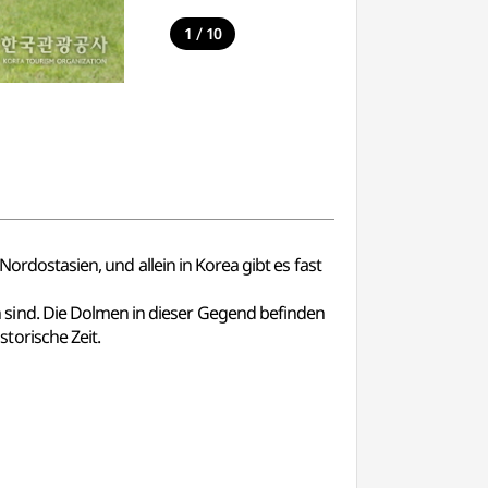
/
1
10
Nordostasien, und allein in Korea gibt es fast
sind. Die Dolmen in dieser Gegend befinden
torische Zeit.