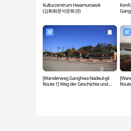
Kulturzentrum Hwamunseok
Konfu
(강화화문석문화관)
Gang
[Wanderweg Ganghwa Nadeul-gil
[Wan
Route 1] Weg der Geschichte und
Route
Kultur ([강화 나들길 제1코스]
나들길
심도역사문화길)