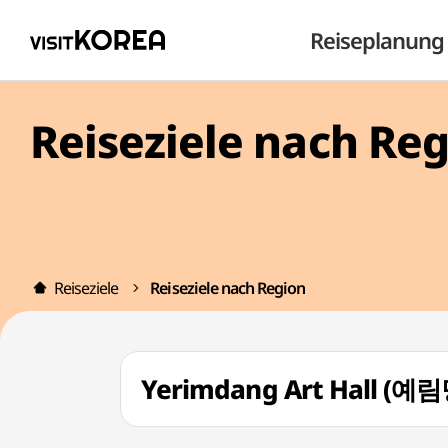
Reiseplanung
Reiseziele nach Re
Reiseziele
Reiseziele nach Region
Yerimdang Art Hall (