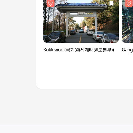
Kukkiwon (국기원(세계태권도본부))
Gang