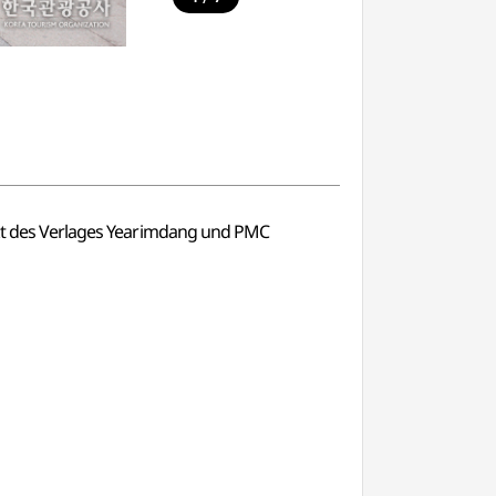
jekt des Verlages Yearimdang und PMC