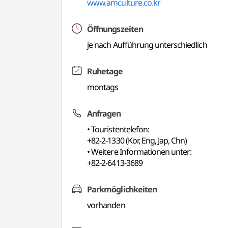
www.amculture.co.kr
Öffnungszeiten
je nach Aufführung unterschiedlich
Ruhetage
montags
Anfragen
• Touristentelefon:
+82-2-1330 (Kor, Eng, Jap, Chn)
• Weitere Informationen unter:
+82-2-6413-3689
Parkmöglichkeiten
vorhanden