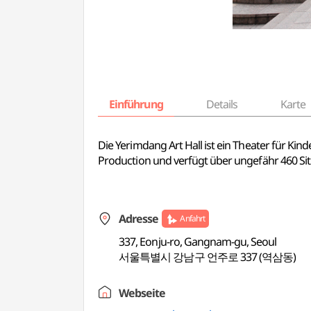
Einführung
Details
Karte
Die Yerimdang Art Hall ist ein Theater für Ki
Production und verfügt über ungefähr 460 Sit
Adresse
Anfahrt
337, Eonju-ro, Gangnam-gu, Seoul
서울특별시 강남구 언주로 337 (역삼동)
Webseite