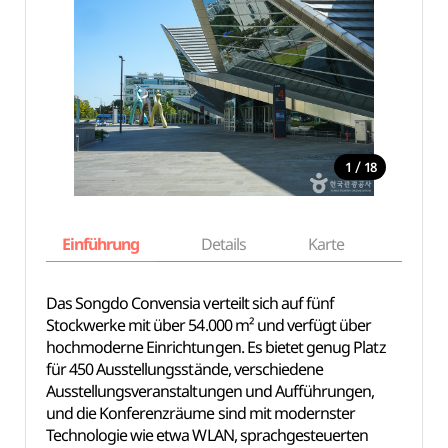
/
1
18
Einführung
Details
Karte
Empfe
Das Songdo Convensia verteilt sich auf fünf
Stockwerke mit über 54.000 m² und verfügt über
hochmoderne Einrichtungen. Es bietet genug Platz
für 450 Ausstellungsstände, verschiedene
Ausstellungsveranstaltungen und Aufführungen,
und die Konferenzräume sind mit modernster
Technologie wie etwa WLAN, sprachgesteuerten