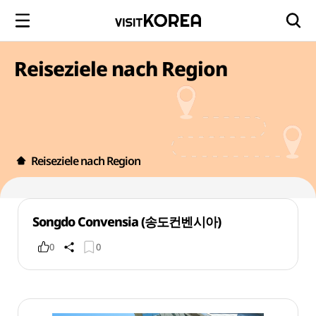
Reiseziele nach Region
Reiseziele nach Region
Songdo Convensia (송도컨벤시아)
0
0