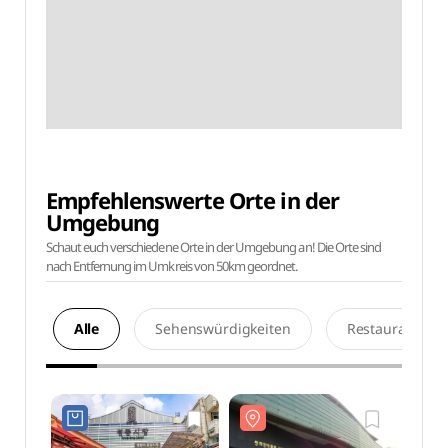
Empfehlenswerte Orte in der
Umgebung
Schaut euch verschiedene Orte in der Umgebung an! Die Orte sind
nach Entfernung im Umkreis von 50km geordnet.
Alle
Sehenswürdigkeiten
Restaurants