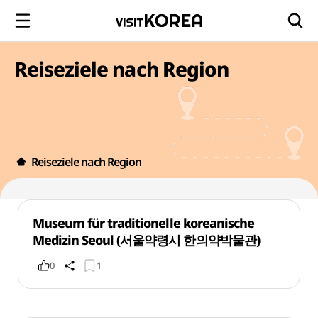
Reiseziele nach Region
Reiseziele nach Region
Museum für traditionelle koreanische
Medizin Seoul (서울약령시 한의약박물관)
0
1