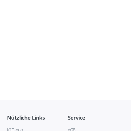
Nützliche Links
Service
KTO-App
AGB