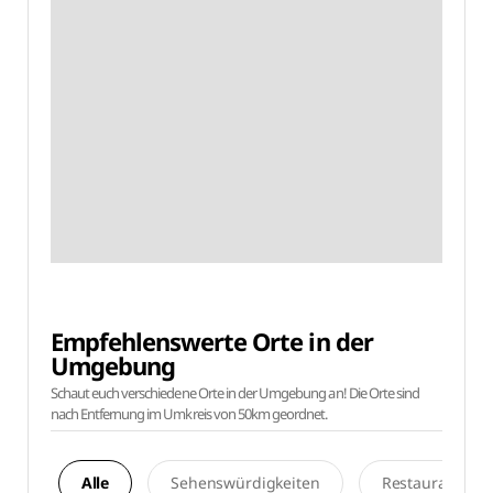
Empfehlenswerte Orte in der
Umgebung
Schaut euch verschiedene Orte in der Umgebung an! Die Orte sind
nach Entfernung im Umkreis von 50km geordnet.
Alle
Sehenswürdigkeiten
Restaurants