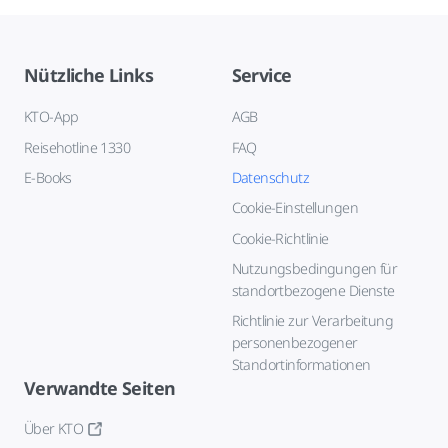
Nützliche Links
Service
KTO-App
AGB
Reisehotline 1330
FAQ
E-Books
Datenschutz
Cookie-Einstellungen
Cookie-Richtlinie
Nutzungsbedingungen für
standortbezogene Dienste
Richtlinie zur Verarbeitung
personenbezogener
Standortinformationen
Verwandte Seiten
Über KTO