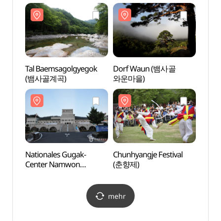
(지리산국립공원(남원))
Tal Baemsagolgyegok
Dorf Waun (뱀사골
Dorf
(뱀사골계곡)
와운마을)
와운마
Nationales Gugak-
Chunhyangje Festival
Garte
Center Namwon
(춘향제)
(광한
(국립민속국악원)
mehr