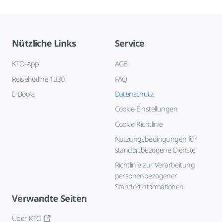
Nützliche Links
Service
KTO-App
AGB
Reisehotline 1330
FAQ
E-Books
Datenschutz
Cookie-Einstellungen
Cookie-Richtlinie
Nutzungsbedingungen für
standortbezogene Dienste
Richtlinie zur Verarbeitung
personenbezogener
Standortinformationen
Verwandte Seiten
Über KTO