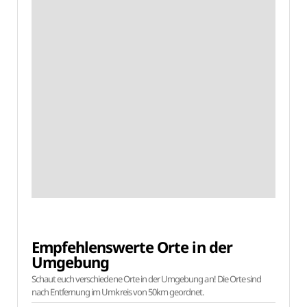
Empfehlenswerte Orte in der
Umgebung
Schaut euch verschiedene Orte in der Umgebung an! Die Orte sind
nach Entfernung im Umkreis von 50km geordnet.