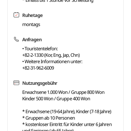
* Einlass bis 1 Stunde vor Schließung
Ruhetage
montags
Anfragen
• Touristentelefon:
+82-2-1330 (Kor, Eng, Jap, Chn)
• Weitere Informationen unter:
+82-31-962-6009
Nutzungsgebühr
Erwachsene 1.000 Won / Gruppe 800 Won
Kinder 500 Won / Gruppe 400 Won
* Erwachsene (19-64 Jahre), Kinder (7-18 Jahre)
* Gruppen ab 10 Personen
* kostenloser Eintritt für Kinder unter 6 Jahren
und Senioren (ab 65 Jahre)