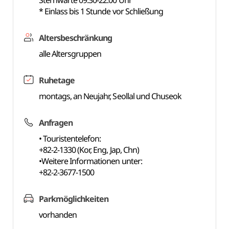
Sternwarte 09:30-22:00 Uhr
* Einlass bis 1 Stunde vor Schließung
Altersbeschränkung
alle Altersgruppen
Ruhetage
montags, an Neujahr, Seollal und Chuseok
Anfragen
• Touristentelefon:
+82-2-1330 (Kor, Eng, Jap, Chn)
•Weitere Informationen unter:
+82-2-3677-1500
Parkmöglichkeiten
vorhanden