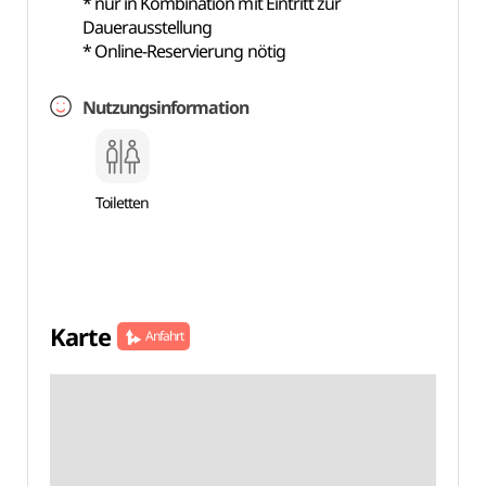
* nur in Kombination mit Eintritt zur
Dauerausstellung
* Online-Reservierung nötig
Nutzungsinformation
Toiletten
Karte
Anfahrt