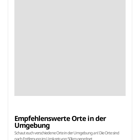
Empfehlenswerte Orte in der
Umgebung
Schaut euch verschiedene Orte in der Umgebung an! Die Orte sind
nach Entfernung im Umkreis von 50km geordnet.