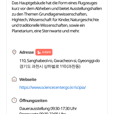
Das Hauptgebäude hat die Form eines Flugzeuges
kurz vor dem Abheben und bietet Ausstellungshallen
zu den Themen Grundlagenwissenschaften,
Hightech, Wissenschaft für Kinder, Naturgeschichte
und traditionelle Wissenschaften, sowie ein
Planetarium, eine Sternwarte und mehr.
Adresse
Anfahrt
110, Sanghabeol-ro, Gwacheon-si, Gyeonggi-do
경기도 과천시 상하벌로 110 (과천동)
Webseite
https://www.sciencecenter.go.kr/scipia/
Öffnungszeiten
Dauerausstellung 09:30-17:30 Uhr