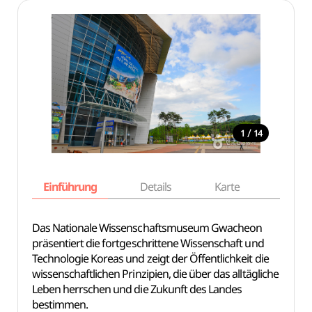
/
1
14
Einführung
Details
Karte
Empfe
Das Nationale Wissenschaftsmuseum Gwacheon
präsentiert die fortgeschrittene Wissenschaft und
Technologie Koreas und zeigt der Öffentlichkeit die
wissenschaftlichen Prinzipien, die über das alltägliche
Leben herrschen und die Zukunft des Landes
bestimmen.