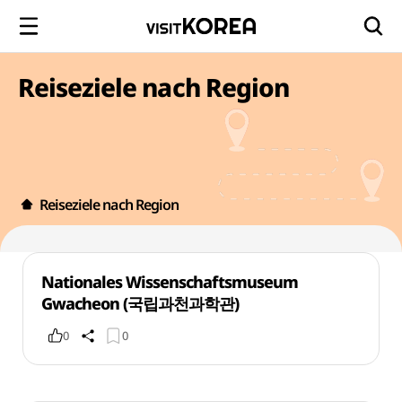
Reiseziele nach Region
Reiseziele nach Region
Nationales Wissenschaftsmuseum
Gwacheon (국립과천과학관)
0
0