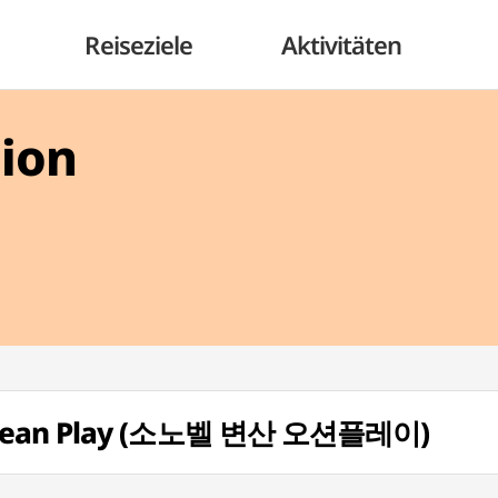
Reiseziele
Aktivitäten
gion
 Ocean Play (소노벨 변산 오션플레이)