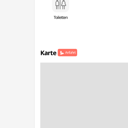
Toiletten
Karte
Anfahrt