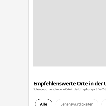
Empfehlenswerte Orte in de
Schaut euch verschiedene Orte in der Umgebung an! Die Or
Alle
Sehenswürdigkeiten