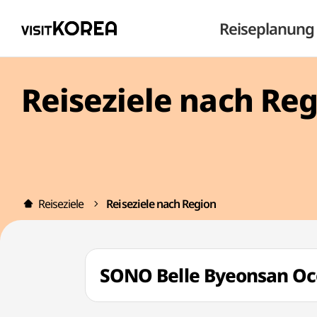
Reiseplanung
Reiseziele nach Re
Reiseziele
Reiseziele nach Region
SONO Belle Byeonsan