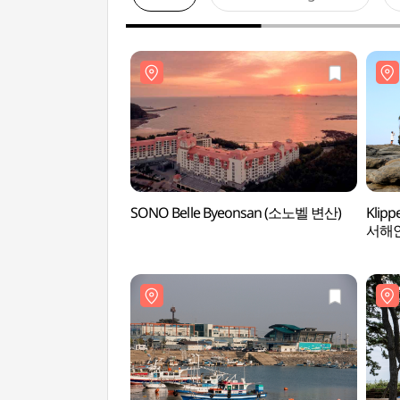
SONO Belle Byeonsan (소노벨 변산)
Klip
서해안