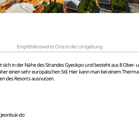
Empfehlenswerte Orte in der Umgebung
 sich in der Nähe des Strandes Gyeokpo und besteht aus 8 Ober- 
aher einen sehr europäischen Stil. Hier kann man bei einem Thermal
gen des Resorts ausnutzen.
 Jeonbuk-do