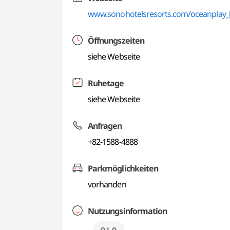
www.sonohotelsresorts.com/oceanplay_
Öffnungszeiten
siehe Webseite
Ruhetage
siehe Webseite
Anfragen
+82-1588-4888
Parkmöglichkeiten
vorhanden
Nutzungsinformation