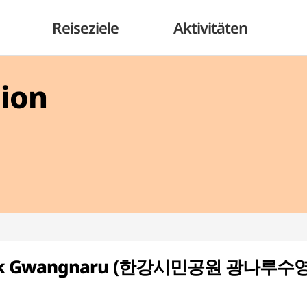
Reiseziele
Aktivitäten
gion
-Park Gwangnaru (한강시민공원 광나루수