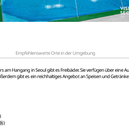
Empfehlenswerte Orte in der Umgebung
ers am Hangang in Seoul gibt es Freibäder. Sie verfügen über eine
ußerdem gibt es ein reichhaltiges Angebot an Speisen und Geträn
l
동)