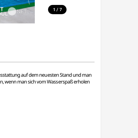
/
1
7
 Ausstattung auf dem neuesten Stand und man
ken, wenn man sich vom Wasserspaß erholen