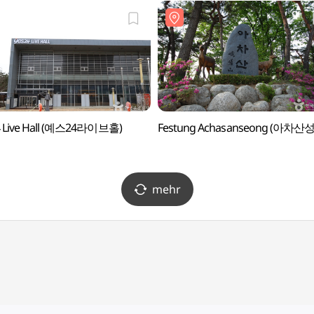
4 Live Hall (예스24라이브홀)
Festung Achasanseong (아차산성
mehr