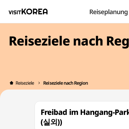
Reiseplanung
Reiseziele nach Re
Reiseziele
Reiseziele nach Region
Freibad im Hangang
(실외))