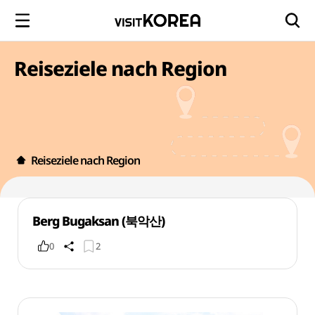
Reiseziele nach Region
Reiseziele nach Region
Berg Bugaksan (북악산)
0
2