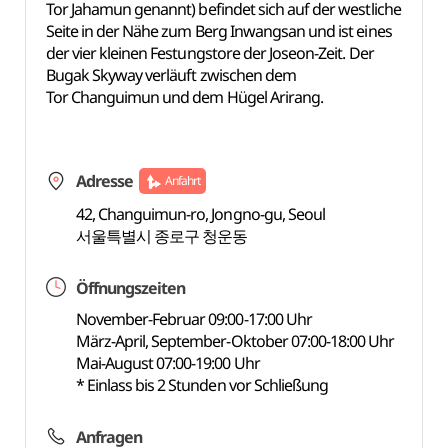
Tor Jahamun genannt) befindet sich auf der westliche
Seite in der Nähe zum Berg Inwangsan und ist eines
der vier kleinen Festungstore der Joseon-Zeit. Der
Bugak Skyway verläuft zwischen dem
Tor Changuimun und dem Hügel Arirang.
Adresse
Anfahrt
42, Changuimun-ro, Jongno-gu, Seoul
서울특별시 종로구 청운동
Öffnungszeiten
November-Februar 09:00-17:00 Uhr
März-April, September-Oktober 07:00-18:00 Uhr
Mai-August 07:00-19:00 Uhr
* Einlass bis 2 Stunden vor Schließung
Anfragen