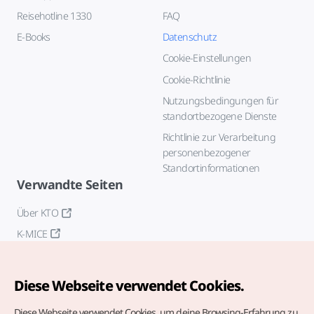
Reisehotline 1330
FAQ
E-Books
Datenschutz
Cookie-Einstellungen
Cookie-Richtlinie
Nutzungsbedingungen für
standortbezogene Dienste
Richtlinie zur Verarbeitung
personenbezogener
Standortinformationen
Verwandte Seiten
Über KTO
K-MICE
Diese Webseite verwendet Cookies.
Diese Webseite verwendet Cookies, um deine Browsing-Erfahrung zu