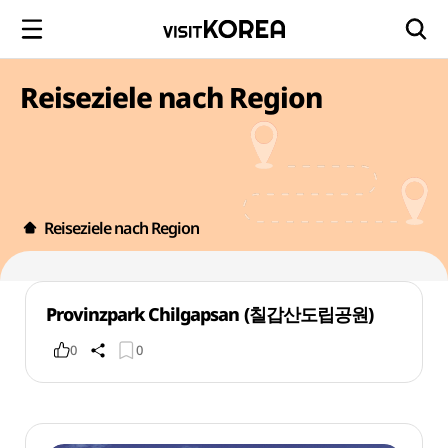
Reiseziele nach Region
Reiseziele nach Region
Provinzpark Chilgapsan (칠갑산도립공원)
0
0