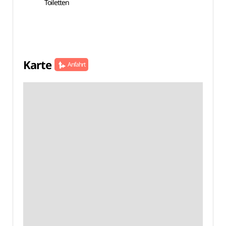
Toiletten
Karte
Anfahrt