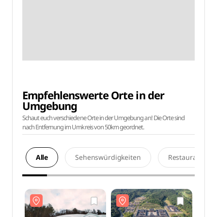
Empfehlenswerte Orte in der
Umgebung
Schaut euch verschiedene Orte in der Umgebung an! Die Orte sind
nach Entfernung im Umkreis von 50km geordnet.
Alle
Sehenswürdigkeiten
Restaurants