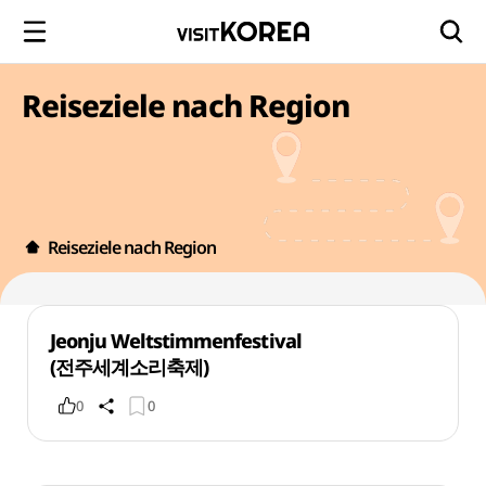
Reiseziele nach Region
Reiseziele nach Region
Jeonju Weltstimmenfestival
(전주세계소리축제)
0
0