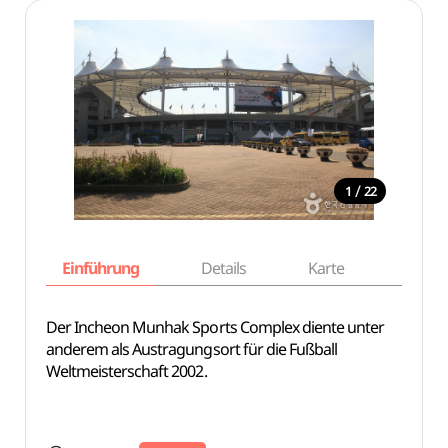
/
1
22
Einführung
Details
Karte
Empfe
Der Incheon Munhak Sports Complex diente unter
anderem als Austragungsort für die Fußball
Weltmeisterschaft 2002.