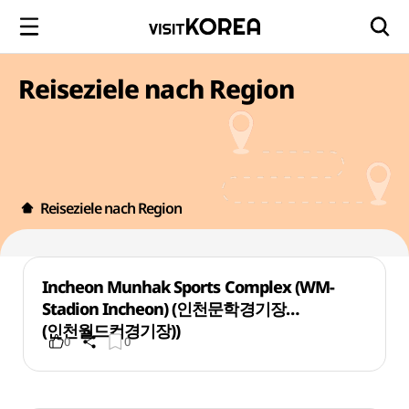
Reiseziele nach Region
Reiseziele nach Region
Incheon Munhak Sports Complex (WM-
Stadion Incheon) (인천문학경기장
(인천월드컵경기장))
0
0