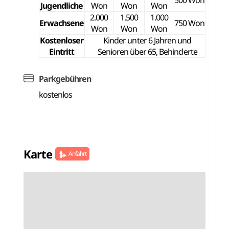
500 Won
Jugendliche
Won
Won
Won
2.000
1.500
1.000
Erwachsene
750 Won
Won
Won
Won
Kostenloser
Kinder unter 6 Jahren und
Eintritt
Senioren über 65, Behinderte
Parkgebühren
kostenlos
Karte
Anfahrt