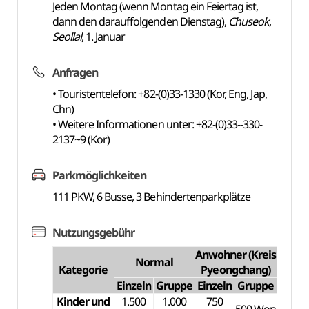
Jeden Montag (wenn Montag ein Feiertag ist,
dann den darauffolgenden Dienstag),
Chuseok
,
Seollal
, 1. Januar
Anfragen
• Touristentelefon: +82-(0)33-1330 (Kor, Eng, Jap,
Chn)
• Weitere Informationen unter: +82-(0)33--330-
2137~9 (Kor)
Parkmöglichkeiten
111 PKW, 6 Busse, 3 Behindertenparkplätze
Nutzungsgebühr
Anwohner (Kreis
Normal
Kategorie
Pyeongchang)
Einzeln
Gruppe
Einzeln
Gruppe
Kinder und
1.500
1.000
750