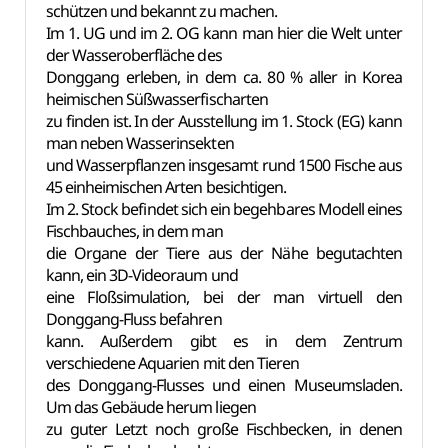
schützen und bekannt zu machen.
Im 1. UG und im 2. OG kann man hier die Welt unter
der Wasseroberfläche des
Donggang erleben, in dem ca. 80 % aller in Korea
heimischen Süßwasserfischarten
zu finden ist. In der Ausstellung im 1. Stock (EG) kann
man neben Wasserinsekten
und Wasserpflanzen insgesamt rund 1500 Fische aus
45 einheimischen Arten besichtigen.
Im 2. Stock befindet sich ein begehbares Modell eines
Fischbauches, in dem man
die Organe der Tiere aus der Nähe begutachten
kann, ein 3D-Videoraum und
eine Floßsimulation, bei der man virtuell den
Donggang-Fluss befahren
kann. Außerdem gibt es in dem Zentrum
verschiedene Aquarien mit den Tieren
des Donggang-Flusses und einen Museumsladen.
Um das Gebäude herum liegen
zu guter Letzt noch große Fischbecken, in denen