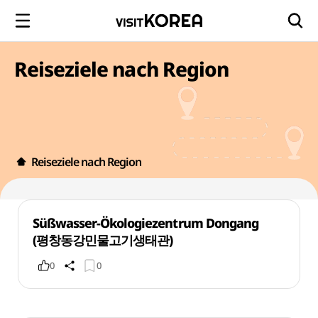
Reiseziele nach Region
Reiseziele nach Region
Süßwasser-Ökologiezentrum Dongang
(평창동강민물고기생태관)
0
0