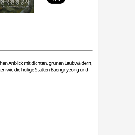
schen Anblick mit dichten, grünen Laubwäldern,
ten wie die heilige Stätten Baengnyeong und