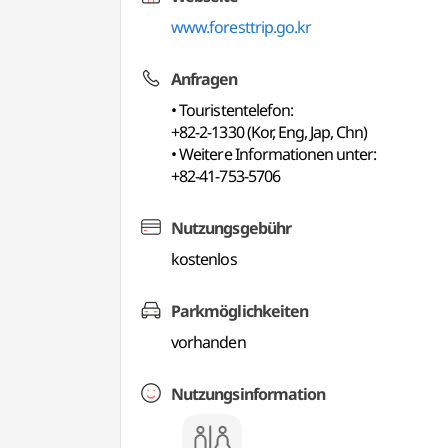
www.foresttrip.go.kr
Anfragen
• Touristentelefon:
+82-2-1330 (Kor, Eng, Jap, Chn)
• Weitere Informationen unter:
+82-41-753-5706
Nutzungsgebühr
kostenlos
Parkmöglichkeiten
vorhanden
Nutzungsinformation