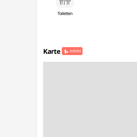
Toiletten
Karte
Anfahrt