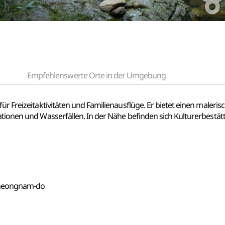
Empfehlenswerte Orte in der Umgebung
ür Freizeitaktivitäten und Familienausflüge. Er bietet einen maleri
ationen und Wasserfällen. In der Nähe befinden sich Kulturerbestät
cheongnam-do