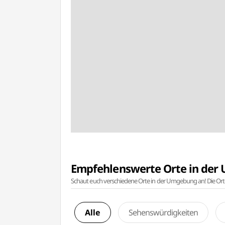
Empfehlenswerte Orte in de
Schaut euch verschiedene Orte in der Umgebung an! Die Or
Alle
Sehenswürdigkeiten