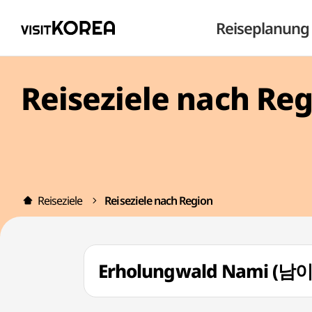
Reiseplanung
Reiseziele nach Re
Reiseziele
Reiseziele nach Region
Erholungwald Nami 