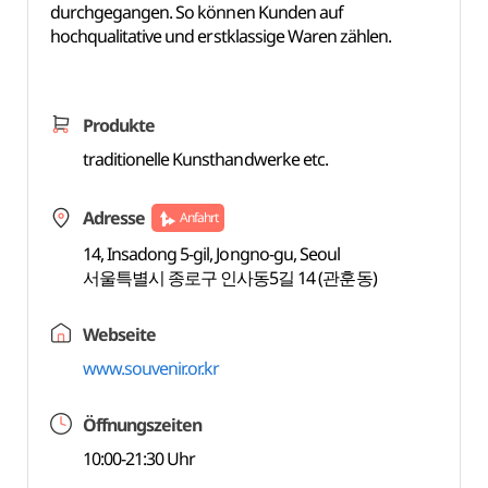
durchgegangen. So können Kunden auf
hochqualitative und erstklassige Waren zählen.
Produkte
traditionelle Kunsthandwerke etc.
Adresse
Anfahrt
14, Insadong 5-gil, Jongno-gu, Seoul
서울특별시 종로구 인사동5길 14 (관훈동)
Webseite
www.souvenir.or.kr
Öffnungszeiten
10:00-21:30 Uhr