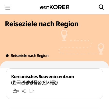
Reiseziele nach Region
Reiseziele nach Region
Koreanisches Souvenirzentrum
(한국관광명품점(인사동))
0
1