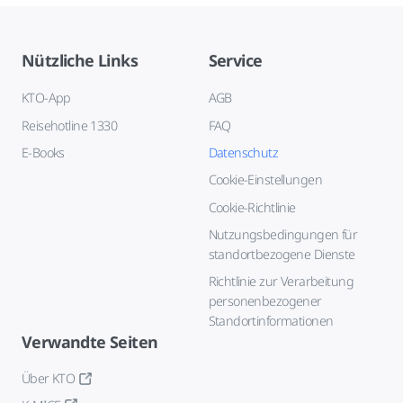
Nützliche Links
Service
KTO-App
AGB
Reisehotline 1330
FAQ
E-Books
Datenschutz
Cookie-Einstellungen
Cookie-Richtlinie
Nutzungsbedingungen für
standortbezogene Dienste
Richtlinie zur Verarbeitung
personenbezogener
Standortinformationen
Verwandte Seiten
Über KTO