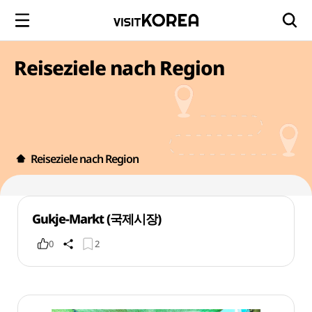
Reiseziele nach Region
Reiseziele nach Region
Gukje-Markt (국제시장)
0
2