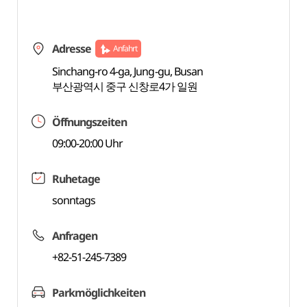
Adresse
Anfahrt
Sinchang-ro 4-ga, Jung-gu, Busan
부산광역시 중구 신창로4가 일원
Öffnungszeiten
09:00-20:00 Uhr
Ruhetage
sonntags
Anfragen
+82-51-245-7389
Parkmöglichkeiten