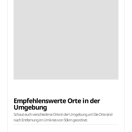
Empfehlenswerte Orte in der
Umgebung
Schaut euch verschiedene Orte in der Umgebung an! Die Orte sind
nach Entfernung im Umkreis von 50km geordnet.