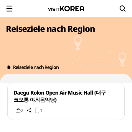
Reiseziele nach Region
Reiseziele nach Region
Daegu Kolon Open Air Music Hall (대구
코오롱 야외음악당)
0
1