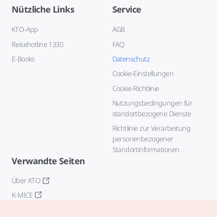
Nützliche Links
Service
KTO-App
AGB
Reisehotline 1330
FAQ
E-Books
Datenschutz
Cookie-Einstellungen
Cookie-Richtlinie
Nutzungsbedingungen für
standortbezogene Dienste
Richtlinie zur Verarbeitung
personenbezogener
Standortinformationen
Verwandte Seiten
Über KTO
K-MICE