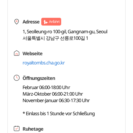
Adresse
Anfahrt
1, Seolleung-ro 100-gil, Gangnam-gu, Seoul
서울특별시 강남구 선릉로100길 1
Webseite
royaltombs.cha.go.kr
Öffnungszeiten
Februar 06:00-18:00 Uhr
März-Oktober 06:00-21:00 Uhr
November-Januar 06:30-17:30 Uhr
* Einlass bis 1 Stunde vor Schließung
Ruhetage