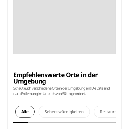
Empfehlenswerte Orte in der
Umgebung
Schaut euch verschiedene Orte in der Umgebung an! Die Orte sind
nach Entfernung im Umkreis von 50km geordnet.
Alle
Sehenswürdigkeiten
Restaurants