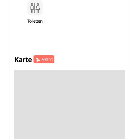
Toiletten
Karte
Anfahrt