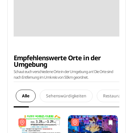
Empfehlenswerte Orte in der
Umgebung
Schaut euch verschiedene Orte in der Umgebung an! Die Orte sind
nach Entfernung im Umkreis von 50km geordnet.
Alle
Sehenswürdigkeiten
Restaurants