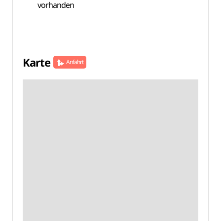
vorhanden
Karte
Anfahrt