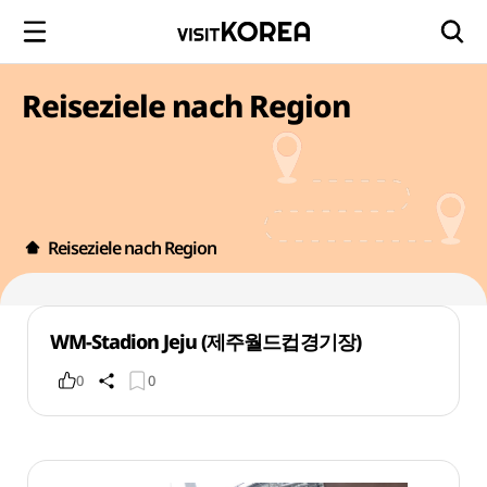
Reiseziele nach Region
Reiseziele nach Region
WM-Stadion Jeju (제주월드컵경기장)
0
0