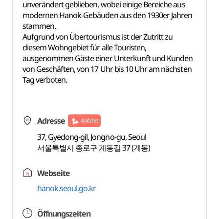
unverändert geblieben, wobei einige Bereiche aus
modernen Hanok-Gebäuden aus den 1930er Jahren
stammen.
Aufgrund von Übertourismus ist der Zutritt zu
diesem Wohngebiet für alle Touristen,
ausgenommen Gäste einer Unterkunft und Kunden
von Geschäften, von 17 Uhr bis 10 Uhr am nächsten
Tag verboten.
Adresse
Anfahrt
37, Gyedong-gil, Jongno-gu, Seoul
서울특별시 종로구 계동길 37 (계동)
Webseite
hanok.seoul.go.kr
Öffnungszeiten