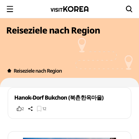
Reiseziele nach Region
Reiseziele nach Region
Hanok-Dorf Bukchon (북촌한옥마을)
2
12