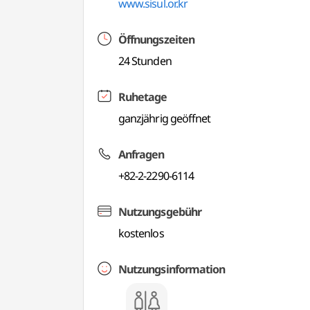
www.sisul.or.kr
Öffnungszeiten
24 Stunden
Ruhetage
ganzjährig geöffnet
Anfragen
+82-2-2290-6114
Nutzungsgebühr
kostenlos
Nutzungsinformation