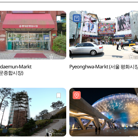
daemun-Markt
Pyeonghwa-Markt (서울 평화시장
문종합시장)