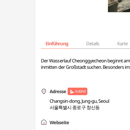
Einführung
Details
Karte
Der Wasserlauf Cheonggyecheon beginnt am Che
inmitten der Großstadt suchen. Besonders im 
Adresse
Anfahrt
Changsin-dong, Jung-gu, Seoul
서울특별시 종로구 창신동
Webseite