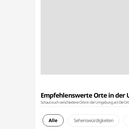
Empfehlenswerte Orte in de
Schaut euch verschiedene Orte in der Umgebung an! Die Or
Alle
Sehenswürdigkeiten