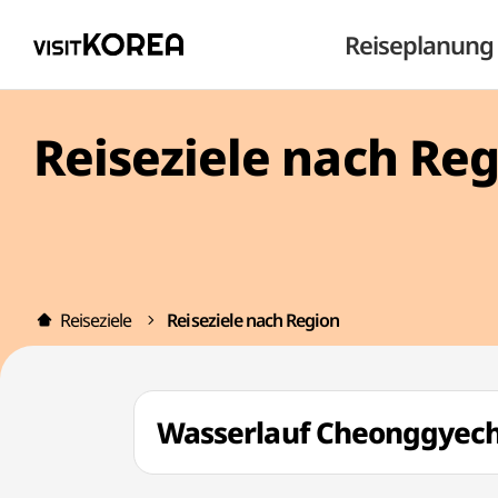
Reiseplanung
Reiseziele nach Re
Reiseziele
Reiseziele nach Region
Wasserlauf Cheonggye