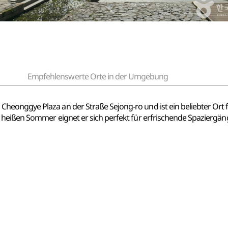
Empfehlenswerte Orte in der Umgebung
onggye Plaza an der Straße Sejong-ro und ist ein beliebter Ort f
heißen Sommer eignet er sich perfekt für erfrischende Spaziergän