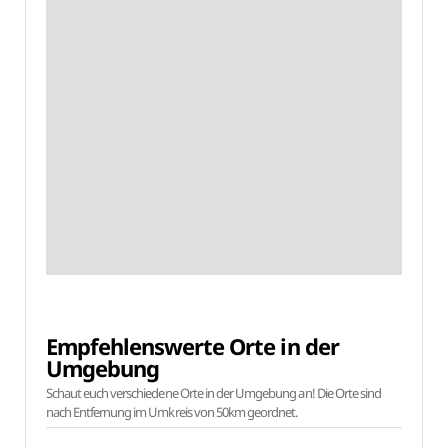
Empfehlenswerte Orte in der
Umgebung
Schaut euch verschiedene Orte in der Umgebung an! Die Orte sind
nach Entfernung im Umkreis von 50km geordnet.