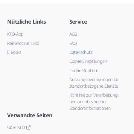
Nützliche Links
Service
KTO-App
AGB
Reisehotline 1330
FAQ
E-Books
Datenschutz
Cookie-Einstellungen
Cookie-Richtlinie
Nutzungsbedingungen für
standortbezogene Dienste
Richtlinie zur Verarbeitung
personenbezogener
Standortinformationen
Verwandte Seiten
Über KTO