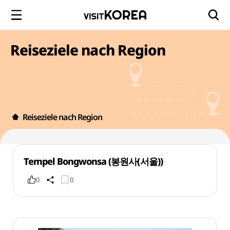
Reiseziele nach Region
Reiseziele nach Region
Tempel Bongwonsa (봉원사(서울))
0
0