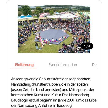
/
1
4
Einführung
Eventinformation
Details
Anseong war die Geburtsstätte der sogenannten
Namsadang (Künstlertruppen, die in der späten
Joseon-Zeit das Land bereisten) und Mittelpunkt der
koreanischen Kunst und Kultur. Das Namsadang
Baudeogi Festival begann im Jahre 2001, um das Erbe
der Namsadang-Anführerin Baudeogi