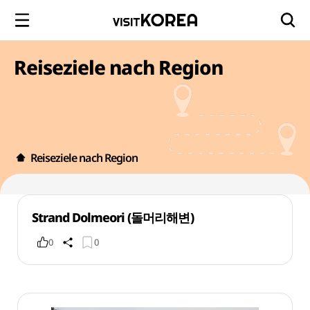
Reiseziele nach Region
Reiseziele nach Region
Strand Dolmeori (돌머리해변)
0
0