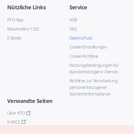
Nützliche Links
Service
KTO-App
AGB
Reisehotline 1330
FAQ
E-Books
Datenschutz
Cookie-Einstellungen
Cookie-Richtlinie
Nutzungsbedingungen für
standortbezogene Dienste
Richtlinie zur Verarbeitung
personenbezogener
Standortinformationen
Verwandte Seiten
Über KTO
K-MICE