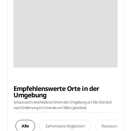
Empfehlenswerte Orte in der
Umgebung
Schaut euch verschiedene Orte in der Umgebung an! Die Orte sind
nach Entfernung im Umkreis von 50km geordnet.
Alle
Sehenswürdigkeiten
Restaurants