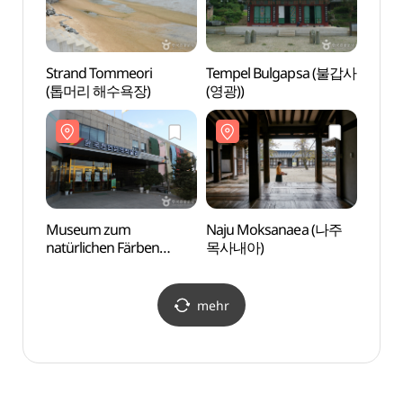
Strand Tommeori
Tempel Bulgapsa (불갑사
Muse
(톱머리 해수욕장)
(영광))
natür
(한국
Museum zum
Naju Moksanaea (나주
Küste
natürlichen Färben
목사내아)
(백수
(한국천연염색박물관)
mehr