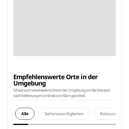
Empfehlenswerte Orte in der
Umgebung
Schaut euch verschiedene Orte in der Umgebung an! Die Orte sind
nach Entfernung im Umkreis von 50km geordnet.
Alle
Sehenswürdigkeiten
Restaurants