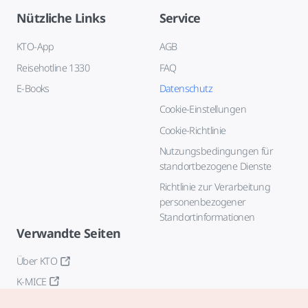
Nützliche Links
Service
KTO-App
AGB
Reisehotline 1330
FAQ
E-Books
Datenschutz
Cookie-Einstellungen
Cookie-Richtlinie
Nutzungsbedingungen für
standortbezogene Dienste
Richtlinie zur Verarbeitung
personenbezogener
Standortinformationen
Verwandte Seiten
Über KTO
K-MICE