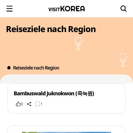
Reiseziele nach Region
Reiseziele nach Region
Bambuswald Juknokwon (죽녹원)
0
1