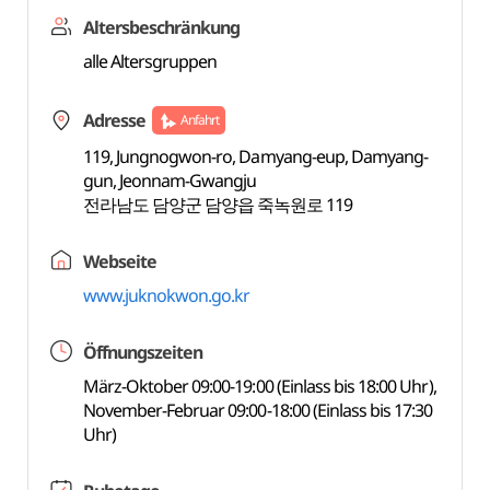
Altersbeschränkung
alle Altersgruppen
Adresse
Anfahrt
119, Jungnogwon-ro, Damyang-eup, Damyang-
gun, Jeonnam-Gwangju
전라남도 담양군 담양읍 죽녹원로 119
Webseite
www.juknokwon.go.kr
Öffnungszeiten
März-Oktober 09:00-19:00 (Einlass bis 18:00 Uhr),
November-Februar 09:00-18:00 (Einlass bis 17:30
Uhr)