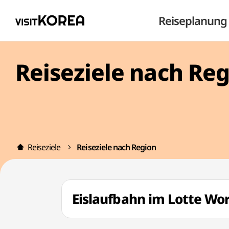
Reiseplanung
Reiseziele nach Re
Reiseziele
Reiseziele nach Region
Eislaufbahn im Lotte