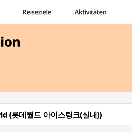
Reiseziele
Aktivitäten
gion
 World (롯데월드 아이스링크(실내))