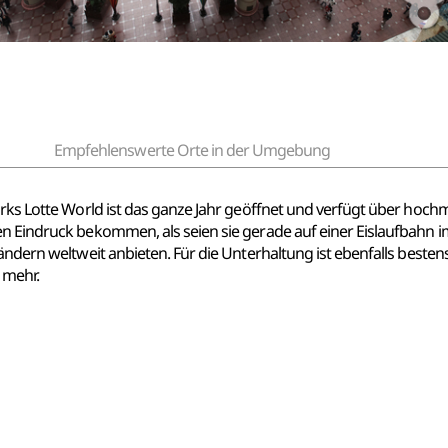
Empfehlenswerte Orte in der Umgebung
arks Lotte World ist das ganze Jahr geöffnet und verfügt über hoch
en Eindruck bekommen, als seien sie gerade auf einer Eislaufbahn i
Ländern weltweit anbieten. Für die Unterhaltung ist ebenfalls beste
s mehr.