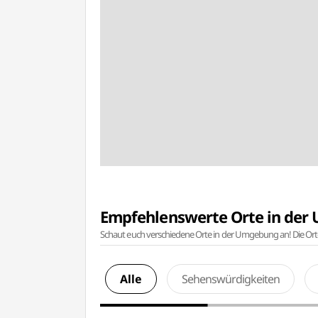
Empfehlenswerte Orte in de
Schaut euch verschiedene Orte in der Umgebung an! Die Or
Alle
Sehenswürdigkeiten