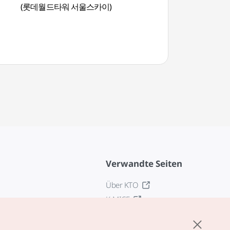
(롯데월드타워 서울스카이)
Verwandte Seiten
Über KTO
K-MICE
z