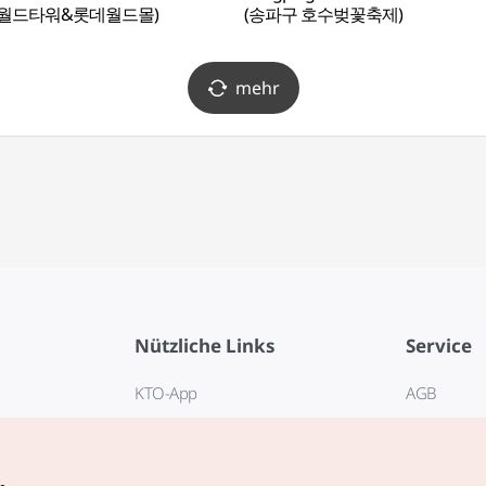
데월드타워&롯데월드몰)
(송파구 호수벚꽃축제)
mehr
Nützliche Links
Service
KTO-App
AGB
Reisehotline 1330
FAQ
E-Books
Datenschut
.