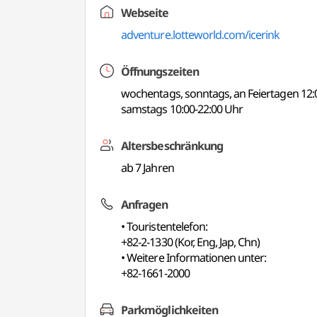
Webseite
adventure.lotteworld.com/icerink
Öffnungszeiten
wochentags, sonntags, an Feiertagen 12:
samstags 10:00-22:00 Uhr
Altersbeschränkung
ab 7 Jahren
Anfragen
• Touristentelefon:
+82-2-1330 (Kor, Eng, Jap, Chn)
• Weitere Informationen unter:
+82-1661-2000
Parkmöglichkeiten