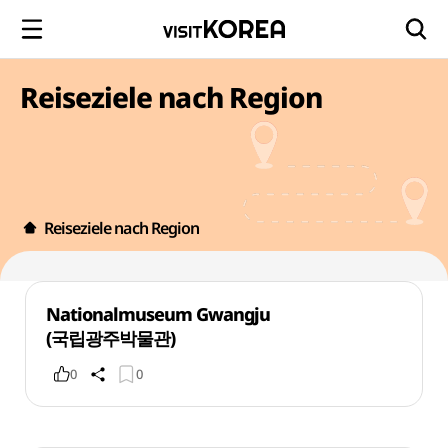
Reiseziele nach Region
Reiseziele nach Region
Nationalmuseum Gwangju
(국립광주박물관)
0
0