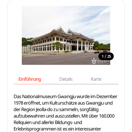
/
1
25
Einführung
Details
Karte
Empfe
Das Nationalmuseum Gwangju wurde im Dezember
1978 eröffnet, um Kulturschätze aus Gwangju und
der Region Jeolla-do zu sammeln, sorgfältig
aufzubewahren und auszustellen. Mit über 160.000
Reliquien und allerlei Bildungs- und
Erlebnisprogrammen ist es ein interessanter