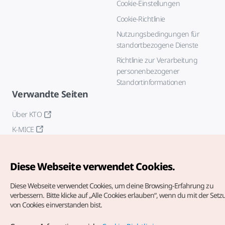
Cookie-Einstellungen
Cookie-Richtlinie
Nutzungsbedingungen für
standortbezogene Dienste
Richtlinie zur Verarbeitung
personenbezogener
Standortinformationen
Verwandte Seiten
Über KTO
K-MICE
Diese Webseite verwendet Cookies.
Diese Webseite verwendet Cookies, um deine Browsing-Erfahrung zu
verbessern.
Bitte klicke auf „Alle Cookies erlauben“, wenn du mit der Set
von Cookies einverstanden bist.
Copyrights (c) Korea Tourism Organization. Alle Rechte
vorbehalten.