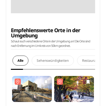
Empfehlenswerte Orte in der
Umgebung
Schaut euch verschiedene Orte in der Umgebung an! Die Orte sind
nach Entfernung im Umkreis von 50km geordnet.
Alle
Sehenswürdigkeiten
Restaurants