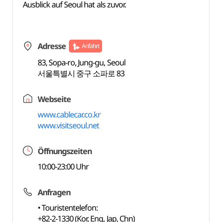
Ausblick auf Seoul hat als zuvor.
Adresse
Anfahrt
83, Sopa-ro, Jung-gu, Seoul
서울특별시 중구 소파로 83
Webseite
www.cablecar.co.kr
www.visitseoul.net
Öffnungszeiten
10:00-23:00 Uhr
Anfragen
• Touristentelefon:
+82-2-1330 (Kor, Eng, Jap, Chn)