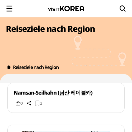
Reiseziele nach Region
Reiseziele nach Region
Namsan-Seilbahn (남산 케이블카)
0
2