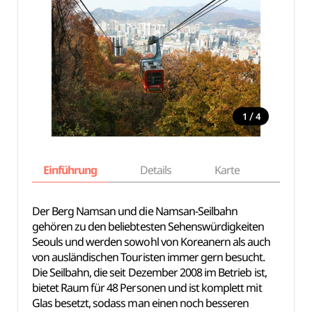
/
1
4
Einführung
Details
Karte
Empfe
Der Berg Namsan und die Namsan-Seilbahn
gehören zu den beliebtesten Sehenswürdigkeiten
Seouls und werden sowohl von Koreanern als auch
von ausländischen Touristen immer gern besucht.
Die Seilbahn, die seit Dezember 2008 im Betrieb ist,
bietet Raum für 48 Personen und ist komplett mit
Glas besetzt, sodass man einen noch besseren