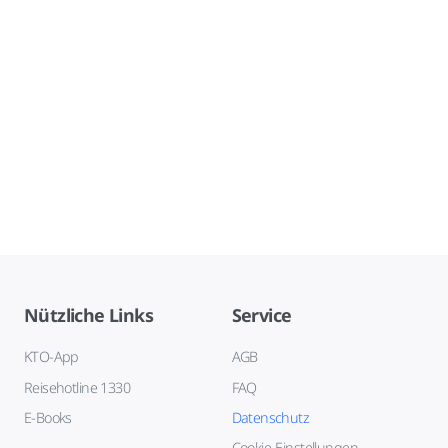
Nützliche Links
Service
KTO-App
AGB
Reisehotline 1330
FAQ
E-Books
Datenschutz
Cookie-Einstellungen