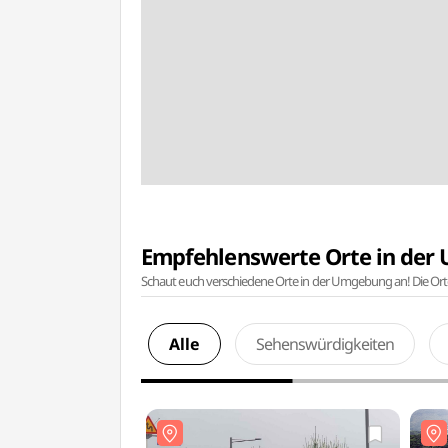
Empfehlenswerte Orte in de
Schaut euch verschiedene Orte in der Umgebung an! Die Or
Alle
Sehenswürdigkeiten