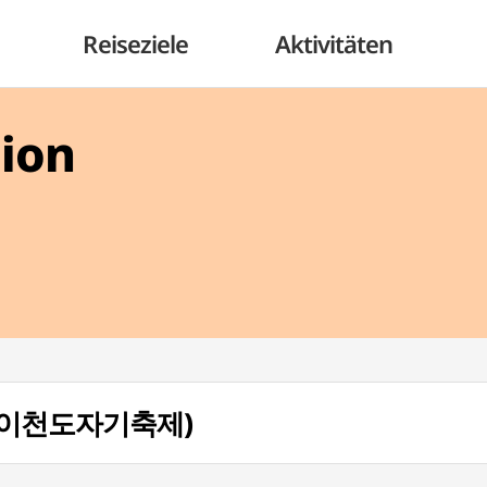
Reiseziele
Aktivitäten
gion
al (이천도자기축제)