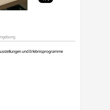
 Umgebung
e Ausstellungen und Erlebnisprogramme