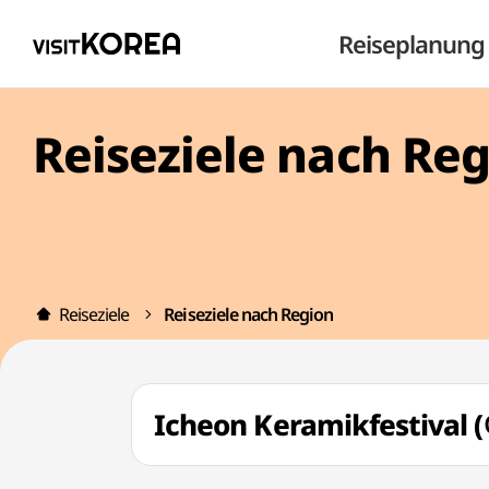
Reiseplanung
Reiseziele nach Re
Reiseziele
Reiseziele nach Region
Icheon Keramikfestiv