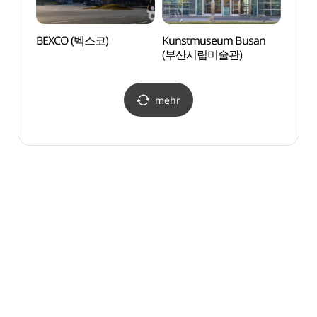
BEXCO (벡스코)
Kunstmuseum Busan
F1963
(부산시립미술관)
mehr