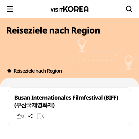
Reiseziele nach Region
Reiseziele nach Region
Busan Internationales Filmfestival (BIFF)
(부산국제영화제)
0
0