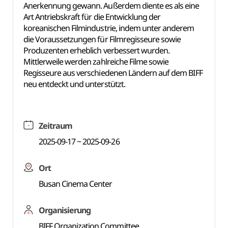
Anerkennung gewann. Außerdem diente es als eine
Art Antriebskraft für die Entwicklung der
koreanischen Filmindustrie, indem unter anderem
die Voraussetzungen für Filmregisseure sowie
Produzenten erheblich verbessert wurden.
Mittlerweile werden zahlreiche Filme sowie
Regisseure aus verschiedenen Ländern auf dem BIFF
neu entdeckt und unterstützt.
Zeitraum
2025-09-17 ~ 2025-09-26
Ort
Busan Cinema Center
Organisierung
BIFF Organization Committee