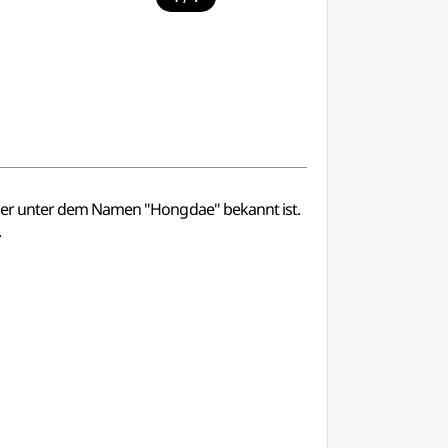
sser unter dem Namen "Hongdae" bekannt ist.
.