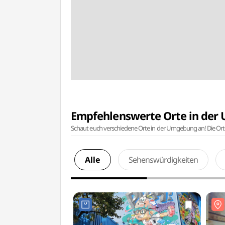
Empfehlenswerte Orte in de
Schaut euch verschiedene Orte in der Umgebung an! Die Or
Alle
Sehenswürdigkeiten