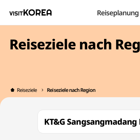
Reiseplanung
Reiseziele nach Re
Reiseziele
Reiseziele nach Region
KT&G Sangsangmadang