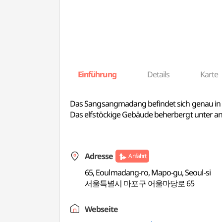
Einführung
Details
Karte
Das Sangsangmadang befindet sich genau in d
Das elfstöckige Gebäude beherbergt unter ande
Adresse
Anfahrt
65, Eoulmadang-ro, Mapo-gu, Seoul-si
서울특별시 마포구 어울마당로 65
Webseite