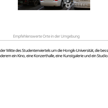
Empfehlenswerte Orte in der Umgebung
er Mitte des Studentenviertels um die Hongik-Universität, die be
rem ein Kino, eine Konzerthalle, eine Kunstgalerie und ein Studio