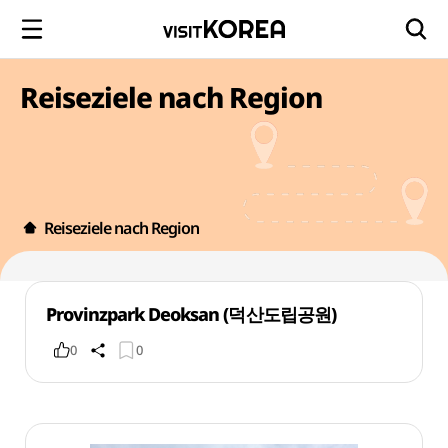
Reiseziele nach Region
Reiseziele nach Region
Provinzpark Deoksan (덕산도립공원)
0
0