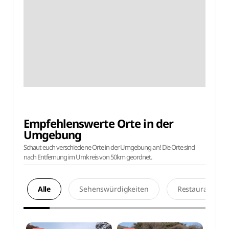
Empfehlenswerte Orte in der
Umgebung
Schaut euch verschiedene Orte in der Umgebung an! Die Orte sind
nach Entfernung im Umkreis von 50km geordnet.
Alle
Sehenswürdigkeiten
Restaurants