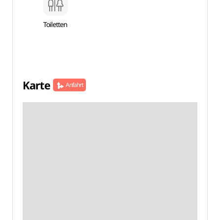
Toiletten
Karte
Anfahrt