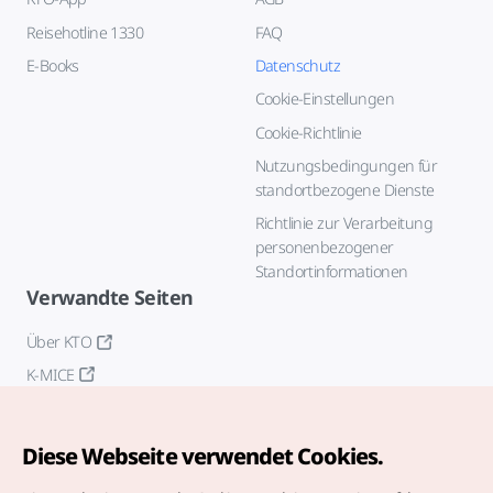
Reisehotline 1330
FAQ
E-Books
Datenschutz
Cookie-Einstellungen
Cookie-Richtlinie
Nutzungsbedingungen für
standortbezogene Dienste
Richtlinie zur Verarbeitung
personenbezogener
Standortinformationen
Verwandte Seiten
Über KTO
K-MICE
Diese Webseite verwendet Cookies.