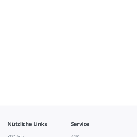
Nützliche Links
Service
KTO-App
AGB