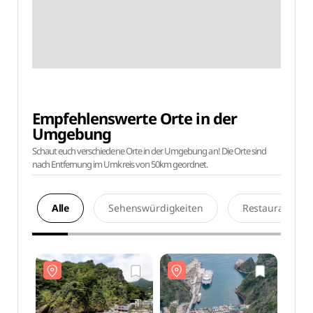
Empfehlenswerte Orte in der
Umgebung
Schaut euch verschiedene Orte in der Umgebung an! Die Orte sind
nach Entfernung im Umkreis von 50km geordnet.
Alle
Sehenswürdigkeiten
Restaurants