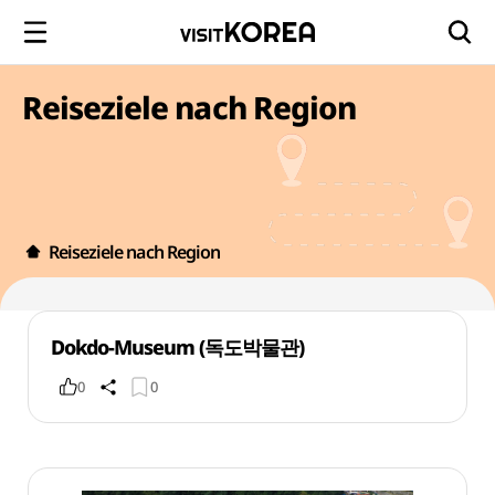
Reiseziele nach Region
Reiseziele nach Region
Dokdo-Museum (독도박물관)
0
0