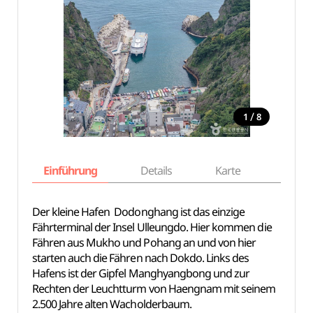
/
1
8
Einführung
Details
Karte
Empfe
Der kleine Hafen Dodonghang ist das einzige
Fährterminal der Insel Ulleungdo. Hier kommen die
Fähren aus Mukho und Pohang an und von hier
starten auch die Fähren nach Dokdo. Links des
Hafens ist der Gipfel Manghyangbong und zur
Rechten der Leuchtturm von Haengnam mit seinem
2.500 Jahre alten Wacholderbaum.