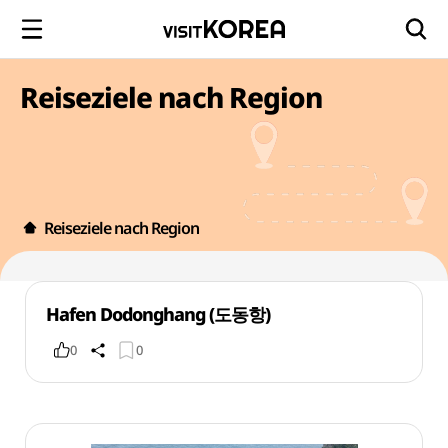
Reiseziele nach Region
Reiseziele nach Region
Hafen Dodonghang (도동항)
0
0