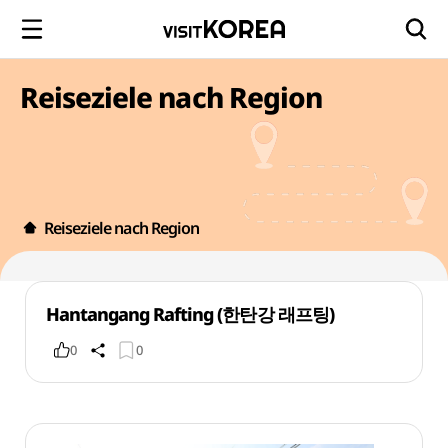
Reiseziele nach Region
Reiseziele nach Region
Hantangang Rafting (한탄강 래프팅)
0
0