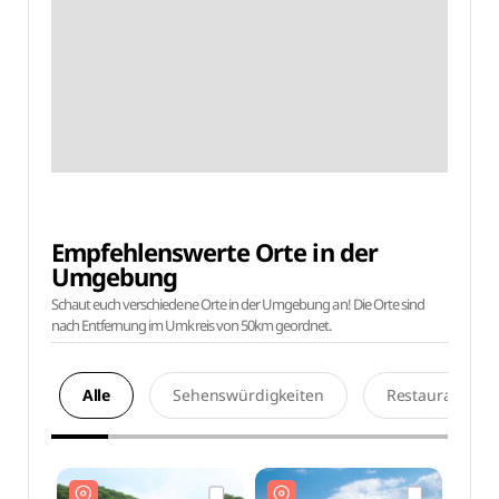
Empfehlenswerte Orte in der
Umgebung
Schaut euch verschiedene Orte in der Umgebung an! Die Orte sind
nach Entfernung im Umkreis von 50km geordnet.
Alle
Sehenswürdigkeiten
Restaurants