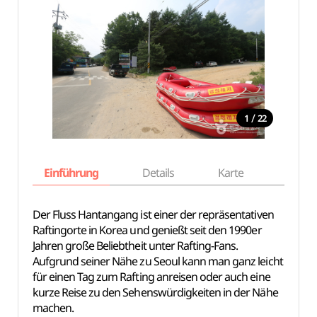
/
1
22
Einführung
Details
Karte
Empfe
Der Fluss Hantangang ist einer der repräsentativen
Raftingorte in Korea und genießt seit den 1990er
Jahren große Beliebtheit unter Rafting-Fans.
Aufgrund seiner Nähe zu Seoul kann man ganz leicht
für einen Tag zum Rafting anreisen oder auch eine
kurze Reise zu den Sehenswürdigkeiten in der Nähe
machen.