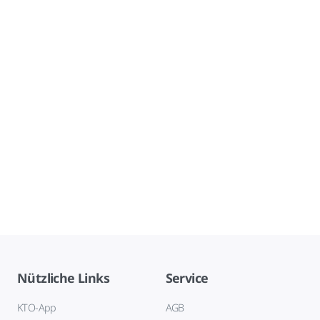
Nützliche Links
Service
KTO-App
AGB