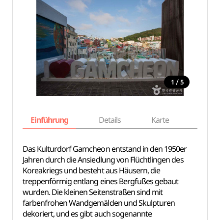
/
1
5
Einführung
Details
Karte
Empfe
Das Kulturdorf Gamcheon entstand in den 1950er
Jahren durch die Ansiedlung von Flüchtlingen des
Koreakriegs und besteht aus Häusern, die
treppenförmig entlang eines Bergfußes gebaut
wurden. Die kleinen Seitenstraßen sind mit
farbenfrohen Wandgemälden und Skulpturen
dekoriert, und es gibt auch sogenannte