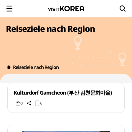
Reiseziele nach Region
Reiseziele nach Region
Kulturdorf Gamcheon (부산 감천문화마을)
0
6