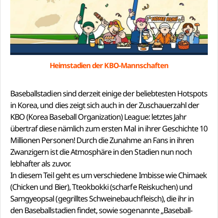
Heimstadien der KBO-Mannschaften
Baseballstadien sind derzeit einige der beliebtesten Hotspots
in Korea, und dies zeigt sich auch in der Zuschauerzahl der
KBO (Korea Baseball Organization) League: letztes Jahr
übertraf diese nämlich zum ersten Mal in ihrer Geschichte 10
Millionen Personen! Durch die Zunahme an Fans in ihren
Zwanzigern ist die Atmosphäre in den Stadien nun noch
lebhafter als zuvor.
In diesem Teil geht es um verschiedene Imbisse wie Chimaek
(Chicken und Bier), Tteokbokki (scharfe Reiskuchen) und
Samgyeopsal (gegrilltes Schweinebauchfleisch), die ihr in
den Baseballstadien findet, sowie sogenannte „Baseball-