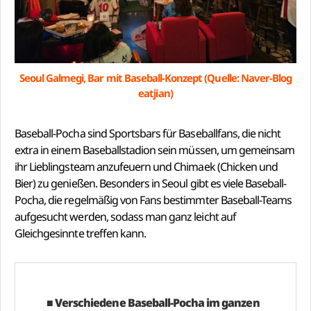
Seoul Galmegi, Bar mit Baseball-Konzept (Quelle: Naver-Blog
eatjian)
Baseball-Pocha sind Sportsbars für Baseballfans, die nicht
extra in einem Baseballstadion sein müssen, um gemeinsam
ihr Lieblingsteam anzufeuern und Chimaek (Chicken und
Bier) zu genießen. Besonders in Seoul gibt es viele Baseball-
Pocha, die regelmäßig von Fans bestimmter Baseball-Teams
aufgesucht werden, sodass man ganz leicht auf
Gleichgesinnte treffen kann.
■ Verschiedene Baseball-Pocha im ganzen