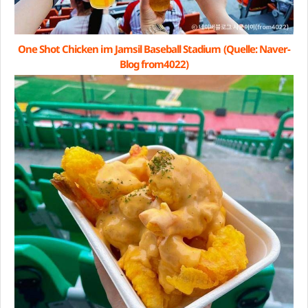
One Shot Chicken im Jamsil Baseball Stadium (Quelle: Naver-
Blog from4022)