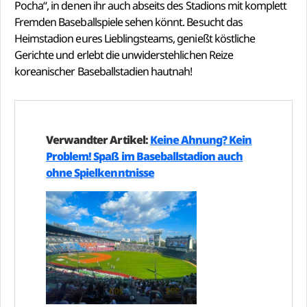
Pocha“, in denen ihr auch abseits des Stadions mit komplett
Fremden Baseballspiele sehen könnt. Besucht das
Heimstadion eures Lieblingsteams, genießt köstliche
Gerichte und erlebt die unwiderstehlichen Reize
koreanischer Baseballstadien hautnah!
Verwandter Artikel:
Keine Ahnung? Kein
Problem! Spaß im Baseballstadion auch
ohne Spielkenntnisse