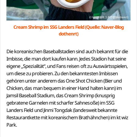
Cream Shrimp im SSG Landers Field (Quelle: Naver-Blog
dothenrt)
Die koreanischen Baseballstadien sind auch bekannt für die
Imbisse, die man dort kaufen kann. Jedes Stadion hat seine
eigene „Spezialität“, und Fans reisen oft zu Auswärtsspielen,
um diese zu probieren. Zu den bekanntesten Imbissen
gehören unter anderem das One Shot Chicken (Bier und
Chicken, das man bequem in einer Hand halten kann) im
Jamsil Baseball Stadium, das Cream Shrimp (knusprig
gebratene Garnelen mit scharfer Sahnesoße) im SSG
Landers Field und Jinmi Tongdak (landesweit bekannte
Restaurantkette mit koreanischem Brathähnchen) im kt wiz
Park.