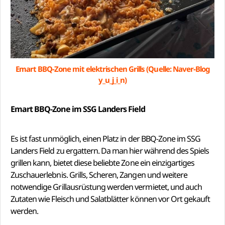
Emart BBQ-Zone mit elektrischen Grills (Quelle: Naver-Blog
y_u_j_i_n)
Emart BBQ-Zone im SSG Landers Field
Es ist fast unmöglich, einen Platz in der BBQ-Zone im SSG
Landers Field zu ergattern. Da man hier während des Spiels
grillen kann, bietet diese beliebte Zone ein einzigartiges
Zuschauerlebnis. Grills, Scheren, Zangen und weitere
notwendige Grillausrüstung werden vermietet, und auch
Zutaten wie Fleisch und Salatblätter können vor Ort gekauft
werden.