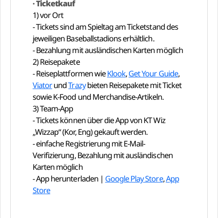
· Ticketkauf
1) vor Ort
- Tickets sind am Spieltag am Ticketstand des
jeweiligen Baseballstadions erhältlich.
- Bezahlung mit ausländischen Karten möglich
2) Reisepakete
- Reiseplattformen wie
Klook
,
Get Your Guide
,
Viator
und
Trazy
bieten Reisepakete mit Ticket
sowie K-Food und Merchandise-Artikeln.
3) Team-App
- Tickets können über die App von KT Wiz
„Wizzap“ (Kor, Eng) gekauft werden.
- einfache Registrierung mit E-Mail-
Verifizierung, Bezahlung mit ausländischen
Karten möglich
- App herunterladen |
Google Play Store
,
App
Store