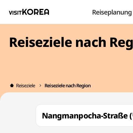
Reiseplanung
Reiseziele nach Re
Reiseziele
Reiseziele nach Region
Nangmanpocha-Straß