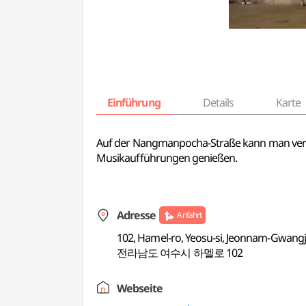
Einführung
Details
Karte
Auf der Nangmanpocha-Straße kann man vers
Musikaufführungen genießen.
Adresse
Anfahrt
102, Hamel-ro, Yeosu-si, Jeonnam-Gwang
전라남도 여수시 하멜로 102
Webseite