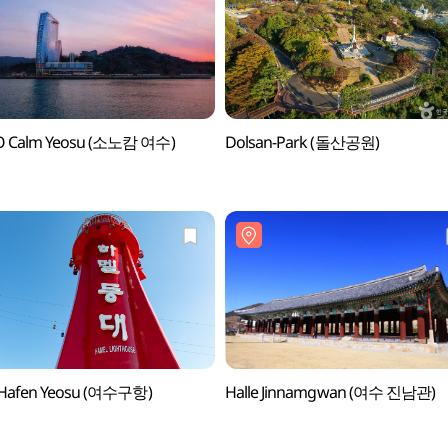
 Calm Yeosu (소노캄 여수)
Dolsan-Park (돌산공원)
r Hafen Yeosu (여수구항)
Halle Jinnamgwan (여수 진남관)