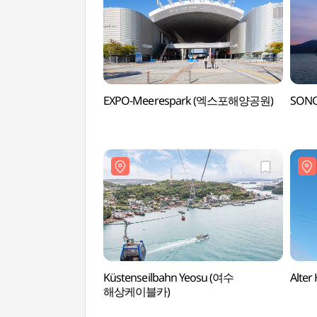
EXPO-Meerespark (엑스포해양공원)
SONO
Küstenseilbahn Yeosu (여수
Alte
해상케이블카)