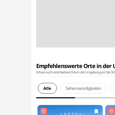
Empfehlenswerte Orte in de
Schaut euch verschiedene Orte in der Umgebung an! Die Or
Alle
Sehenswürdigkeiten