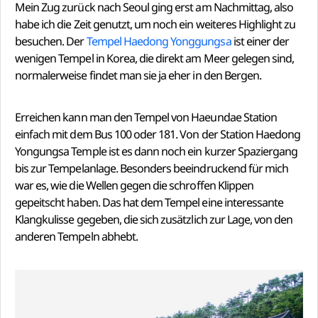
Mein Zug zurück nach Seoul ging erst am Nachmittag, also
habe ich die Zeit genutzt, um noch ein weiteres Highlight zu
besuchen. Der
Tempel Haedong Yonggungsa
ist einer der
wenigen Tempel in Korea, die direkt am Meer gelegen sind,
normalerweise findet man sie ja eher in den Bergen.
Erreichen kann man den Tempel von Haeundae Station
einfach mit dem Bus 100 oder 181. Von der Station Haedong
Yongungsa Temple ist es dann noch ein kurzer Spaziergang
bis zur Tempelanlage. Besonders beeindruckend für mich
war es, wie die Wellen gegen die schroffen Klippen
gepeitscht haben. Das hat dem Tempel eine interessante
Klangkulisse gegeben, die sich zusätzlich zur Lage, von den
anderen Tempeln abhebt.