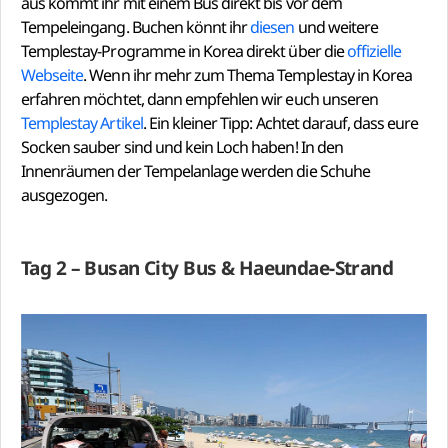
aus kommt ihr mit einem Bus direkt bis vor dem
Tempeleingang. Buchen könnt ihr
diesen
und weitere
Templestay-Programme in Korea direkt über die
offizielle
Webseite
. Wenn ihr mehr zum Thema Templestay in Korea
erfahren möchtet, dann empfehlen wir euch unseren
Templestay Artikel
. Ein kleiner Tipp: Achtet darauf, dass eure
Socken sauber sind und kein Loch haben! In den
Innenräumen der Tempelanlage werden die Schuhe
ausgezogen.
Tag 2 – Busan City Bus & Haeundae-Strand