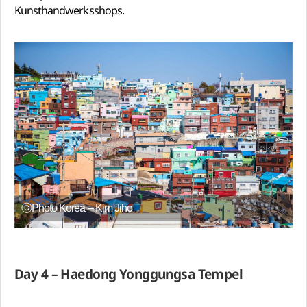
Kunsthandwerksshops.
ⓒPhoto Korea – Kim Jiho
Day 4 – Haedong Yonggungsa Tempel