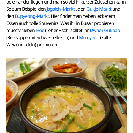
beieinander liegen und man so viel in kurzer Zeit sehen kann.
So zum Beispiel den
Jagalchi-Markt
, den
Gukje-Markt
und
den
Bupyeong-Markt
. Hier findet man neben leckerem
Essen auch tolle Souvenirs. Was ihr in Busan probieren
müsst? Neben
Hoe
(roher Fisch) solltet ihr
Dwaeji Gukbap
(Reissuppe mit Schweinefleisch) und
Milmyeon
(kalte
Weizennudeln) probieren.