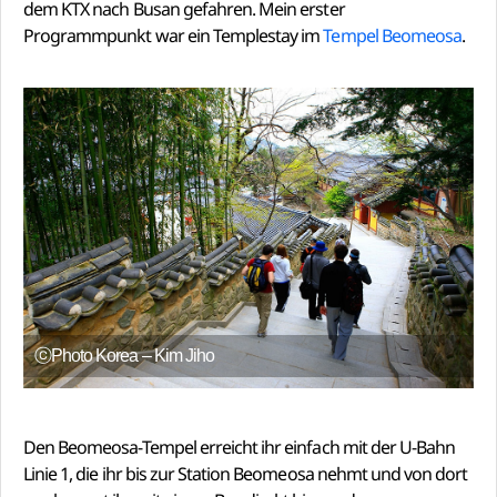
dem KTX nach Busan gefahren. Mein erster
Programmpunkt war ein Templestay im
Tempel Beomeosa
.
ⓒPhoto Korea – Kim Jiho
Den Beomeosa-Tempel erreicht ihr einfach mit der U-Bahn
Linie 1, die ihr bis zur Station Beomeosa nehmt und von dort