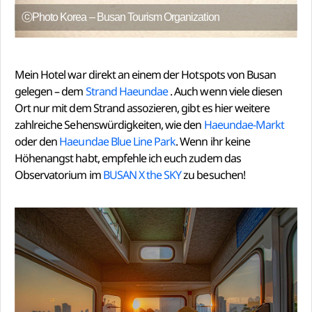
ⓒPhoto Korea – Busan Tourism Organization
Mein Hotel war direkt an einem der Hotspots von Busan
gelegen – dem
Strand Haeundae
. Auch wenn viele diesen
Ort nur mit dem Strand assozieren, gibt es hier weitere
zahlreiche Sehenswürdigkeiten, wie den
Haeundae-Markt
oder den
Haeundae Blue Line Park
. Wenn ihr keine
Höhenangst habt, empfehle ich euch zudem das
Observatorium im
BUSAN X the SKY
zu besuchen!