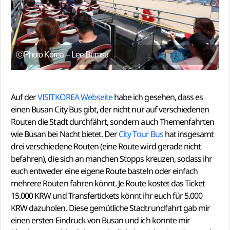
ⓒPhoto Korea – Lee Bumsu
Auf der
VISITKOREA Webseite
habe ich gesehen, dass es
einen Busan City Bus gibt, der nicht nur auf verschiedenen
Routen die Stadt durchfährt, sondern auch Themenfahrten
wie Busan bei Nacht bietet. Der
City Tour Bus
hat insgesamt
drei verschiedene Routen (eine Route wird gerade nicht
befahren), die sich an manchen Stopps kreuzen, sodass ihr
euch entweder eine eigene Route basteln oder einfach
mehrere Routen fahren könnt. Je Route kostet das Ticket
15.000 KRW und Transfertickets könnt ihr euch für 5.000
KRW dazuholen. Diese gemütliche Stadtrundfahrt gab mir
einen ersten Eindruck von Busan und ich konnte mir