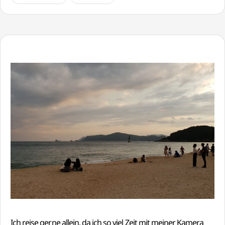
Ich reise gerne allein, da ich so viel Zeit mit meiner Kamera