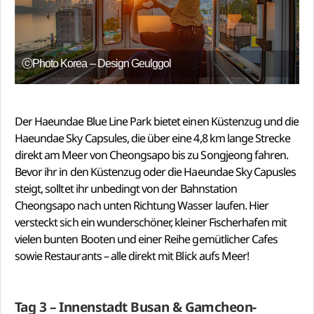
ⓒPhoto Korea – Design Geulggol
Der Haeundae Blue Line Park bietet einen Küstenzug und die
Haeundae Sky Capsules, die über eine 4,8 km lange Strecke
direkt am Meer von Cheongsapo bis zu Songjeong fahren.
Bevor ihr in den Küstenzug oder die Haeundae Sky Capusles
steigt, solltet ihr unbedingt von der Bahnstation
Cheongsapo nach unten Richtung Wasser laufen. Hier
versteckt sich ein wunderschöner, kleiner Fischerhafen mit
vielen bunten Booten und einer Reihe gemütlicher Cafes
sowie Restaurants – alle direkt mit Blick aufs Meer!
Tag 3 – Innenstadt Busan & Gamcheon-